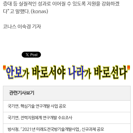
증대 등 실질적인 성과로 이어질 수 있도록 지원을 강화하겠
다”고 말했다.(konas)
코나스 이숙경 기자
관련기사보기
국기연, 핵심기술 연구개발 사업 공모
국기연, 전력지원체계 연구개발 수요조사
방사청, 「2021년 미래도전국방기술개발사업」 신규과제 공모