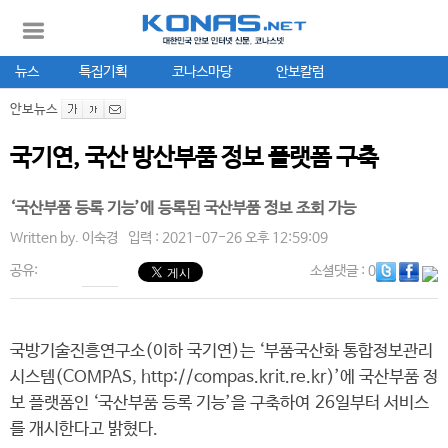
뉴스
특집기획
코나스마당
안보칼럼
안보뉴스
국기연, 국산 방산부품 정보 플랫폼 구축
‘국산부품 등록 기능’에 등록된 국산부품 정보 조회 가능
Written by.
이숙경
입력 : 2021-07-26 오후 12:59:09
공유:
소셜댓글
: 0
국방기술진흥연구소(이하 국기연)는 ‘부품국산화 통합정보관리
시스템(COMPAS, http://compas.krit.re.kr)’에 국산부품 정
보 플랫폼인 ‘국산부품 등록 기능’을 구축하여 26일부터 서비스
를 개시한다고 밝혔다.