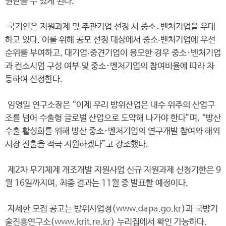
원받을 수 있게 된다.
국기연은 지원과제 및 주관기업 선정 시 중소․벤처기업을 우대
하고 있다. 이를 위해 공모 선정 대상에서 중소‧벤처기업에 우선
순위를 부여하고, 대기업‧중견기업이 응모한 경우 중소·벤처기업
과 컨소시엄 구성 여부 및 중소·벤처기업의 참여비율에 따라 차
등하여 선정한다.
임영일 연구소장은 “이제 우리 방위산업은 내수 위주의 산업구
조를 넘어 수출형 글로벌 산업으로 도약해 나가야 한다”며, “방산
수출 활성화를 위해 방산 중소·벤처기업의 연구개발 참여와 해외
시장 진출을 적극 지원하겠다”고 강조했다.
제2차 무기체계 개조개발 지원사업 신규 지원과제 신청기한은 9
월 16일까지며, 최종 결과는 11월 중 발표할 예정이다.
자세한 모집 공고는 방위사업청(
www.dapa.go.kr
)과 국방기
술진흥연구소(
www.krit.re.kr
) 누리집에서 확인 가능하다.