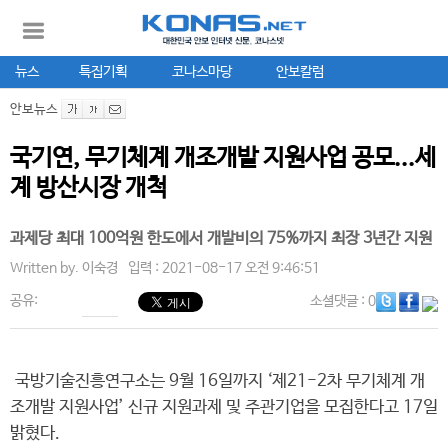
뉴스
특집기획
코나스마당
안보칼럼
안보뉴스
국기연, 무기체계 개조개발 지원사업 공모...세
계 방산시장 개척
과제당 최대 100억원 한도에서 개발비의 75%까지 최장 3년간 지원
Written by.
이숙경
입력 : 2021-08-17 오전 9:46:51
공유:
소셜댓글
: 0
국방기술진흥연구소는 9월 16일까지 ‘제21-2차 무기체계 개
조개발 지원사업’ 신규 지원과제 및 주관기업을 모집한다고 17일
밝혔다.