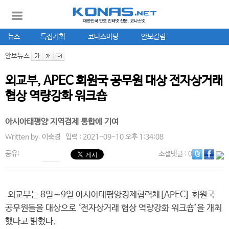
뉴스
특집기획
코나스마당
안보칼럼
안보뉴스
외교부, APEC 회원국 공무원 대상 전자상거래
협상 역량강화 워크숍
아시아태평양 지역경제 통합에 기여
Written by.
이숙경
입력 : 2021-09-10 오후 1:34:08
공유:
소셜댓글
: 0
외교부는 8일∼9일 아시아태평양경제협력체[APEC] 회원국
공무원들을 대상으로 ‘전자상거래 협상 역량강화 워크숍’을 개최
했다고 밝혔다.