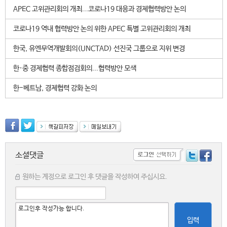
APEC 고위관리회의 개최...코로나19 대응과 경제협력방안 논의
코로나19 역내 협력방안 논의 위한 APEC 특별 고위관리회의 개최
한국, 유엔무역개발회의(UNCTAD) 선진국 그룹으로 지위 변경
한·중 경제협력 종합점검회의...협력방안 모색
한-베트남, 경제협력 강화 논의
소셜댓글
원하는 계정으로 로그인 후 댓글을 작성하여 주십시요.
입력