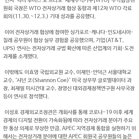
먼저 ‘빅터 루이즈 도 프라도’ 세계무역기구[WTO] 무역협상위
원회 국장은 WTO 전자상거래 협상 동향과 제12차 WTO 각료
회의(11.30.~12.3.) 기대 성과를 공유했다.
이어 전자상거래 협상에 참여한 싱가포르·캐나다·인도네시아·
칠레 공무원이 협상 실무 경험을 공유했으며, 기업(AT&T,
UPS) 연사는 전자상거래 규범 확산에 따른 산업계의 기회·도전
과제를 소개했다.
이밖에도 이효영 국립외교원 교수, 이재민·안덕근 서울대학교
교수, ‘샤넌 코(Shannon Coe)’ 미국 상무부 글로벌데이터 과
장, 최재필 미시간대 교수, 장영신 대외경제정책연구원 사무국장
등이 연사로 참석했다.
이성호 경제외교조정관은 개회사를 통해 코로나-19 이후 세계
경제의 디지털 전환이 가속화됨에 따라 전자상거래 분야가 주요
한 통상 의제로 부상한 만큼, APEC 지역경제 통합을 실현하기 위
해서는 전자상거래 분야에 대한 APEC 회원국 공무원들의 높은