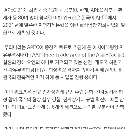
APEC 21개 회원국 중 15개국 공무원, 학계, APEC 사무국 관
계자 등 80여 명이 참석한 이번 워크샵은 한국이 APEC에서
2021년에 발족한 지역경제통합을 위한 협상역량 강화사업의 일
환으로 개최된 것이다.
우리나라는 APEC이 중장기 목표로 추진해 온 아시아태평양 자
유무역지대(FTAAP: Free Trade Area of the Asia-Pacific)
실현의 장애 요인의 하나로 지적되고 있는 선진-개도국 회원국
간 자유무역협정[FTA] 협상역량 격차를 좁히기 위해 APEC 회
원국의 전폭적인 지지 하에 동 사업을 진행 중이다.
이번 워크숍은 신규 전자상거래 규범 수립 동향, 전자상거래 협
정 참여 국가의 협상 실무 경험, 전자상거래 규범 확산에 따른 산
업계의 기회·도전과제 등 6개의 세션으로 논의를 구분하여 진행
했다.