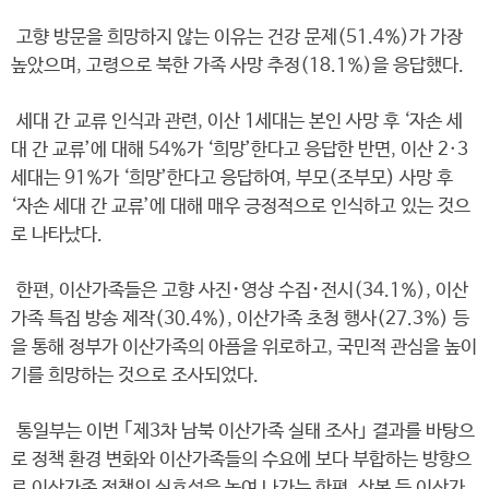
고향 방문을 희망하지 않는 이유는 건강 문제(51.4%)가 가장
높았으며, 고령으로 북한 가족 사망 추정(18.1%)을 응답했다.
세대 간 교류 인식과 관련, 이산 1세대는 본인 사망 후 ‘자손 세
대 간 교류’에 대해 54%가 ‘희망’한다고 응답한 반면, 이산 2·3
세대는 91%가 ‘희망’한다고 응답하여, 부모(조부모) 사망 후
‘자손 세대 간 교류’에 대해 매우 긍정적으로 인식하고 있는 것으
로 나타났다.
한편, 이산가족들은 고향 사진･영상 수집･전시(34.1%), 이산
가족 특집 방송 제작(30.4%), 이산가족 초청 행사(27.3%) 등
을 통해 정부가 이산가족의 아픔을 위로하고, 국민적 관심을 높이
기를 희망하는 것으로 조사되었다.
통일부는 이번 ｢제3차 남북 이산가족 실태 조사｣ 결과를 바탕으
로 정책 환경 변화와 이산가족들의 수요에 보다 부합하는 방향으
로 이산가족 정책의 실효성을 높여 나가는 한편, 상봉 등 이산가