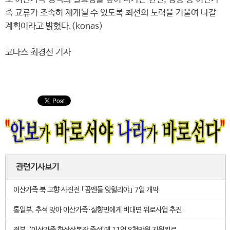
족 교류가 조속히 재개될 수 있도록 최선의 노력을 기울여 나갈
계획이라고 밝혔다.(konas)
코나스 최경선 기자
관련기사보기
이산가족 북 고향 사진전 ｢꿈엔들 잊힐리야｣ 7일 개막
통일부, 추석 맞아 이산가족·실향민에게 비대면 위로사업 추진