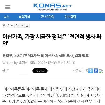
뉴스
특집기획
코나스마당
안보칼럼
안보뉴스
이산가족, 가장 시급한 정책은 ‘전면적 생사 확
인’
통일부, 2021년「제3차 남북 이산가족 실태 조사」결과 발표
Written by.
최경선
입력 : 2021-12-09 오후 1:54:10
공유:
소셜댓글
: 0
이산가족들은 이산가족 문제 해결을 위해 가장 시급히 추진되어
야 할 정책으로 ‘전면적 생사 확인’(65.8%)을 생각하며, 이산가
족 10명 중 8명(82%)은 아직까지 북한 가족의 생사 여부를 확