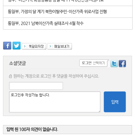
정부, ‘이산가족 화상상봉장 증설’에 11억 8천만원 지원키로
통일부, 가정의 달 계기 북한이탈주민·이산가족 위로사업 진행
통일부, 2021 남북이산가족 실태조사 4월 착수
소셜댓글
원하는 계정으로 로그인 후 댓글을 작성하여 주십시요.
입력
입력 된 100자 의견이 없습니다.