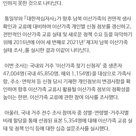
인하지 못한 것으로 나타났다.
통일부와 ｢대한적십자사｣가 향후 남북 이산가족의 전면적 생사
확인과 교류에 대비하여 이산가족 개인별 신청 정보를 갱신하고,
전반적인 이산가족 교류 실태 및 새로운 정책 수요 등을 파악하기
위해 2016년에 이어 세 번째로 2021년「제3차 남북 이산가족
실태 조사」를 실시한 결과 이같이 나타났다.
이번 조사는 국내외 거주 ‘이산가족 찾기 신청자’ 중 생존자
47,004명(국내 45,850명, 해외 1,154명)을 대상으로 가족사
항, 주소·연락처 등 신청 당시 기재한 개인정보의 변경사항을 확
인하여 향후 이산가족 교류시 활용될 이산가족 정보의 정확성을
높이는 한편, 이산가족 교류에 관한 참여 의사를 조사했다.
아울러, 국내 거주 전수 조사 참여자 중 성별·연령별·거주지별
비례 할당을 통해 선정된 표본 5,354명에 대해 이산가족 교류 실
태 및 정책 인식 등에 대한 심층 설문조사를 실시했다.