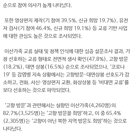
순으로 참여 의사가 높게 나타났다.
또한 영상편지 제작(기 참여 39.5%, 신규 희망 19.7%), 유전
자 검사(기 참여 46.4%, 신규 희망 19.1%) 등 교류 기반 사업
에 대한 관심도 높은 것으로 조사되었다.
이산가족 교류 실태 및 정책 인식에 대한 심층 설문조사 결과, 가
장 선호하는 교류 형태로 전면적 생사 확인(47.8%), 고향 방문
(18.2%), 대면 상봉(16.5%) 순으로 조사되었으나, ‘코로나
19’ 등 감염병 지속 상황에서는 고향방문･대면상봉 선호도가 감
소하고, 전화, 서신·영상편지 교환, 화상상봉 등 ‘비대면 교류’를
보다 선호하는 것으로 파악되었다.
‘고향 방문’과 관련해서는 실향민 이산가족(4,260명)의
82.7%(3,525명)는 ‘고향 방문을 희망’하고, 이 중 65.4%
(2,305명)는 ‘고향이 아닌 북한 지역 방문도 희망’하는 것으로
나타났다.