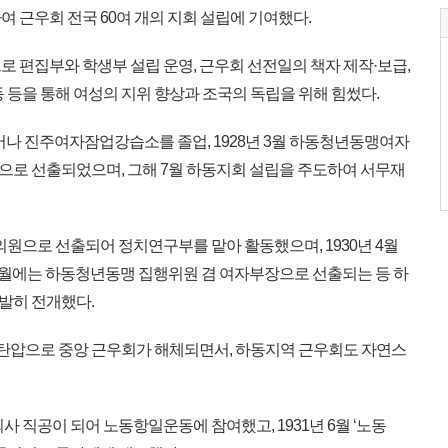
 근우회 전국 60여 개의 지회 설립에 기여했다.
 편집부와 학생부 설립 운영, 근우회 선전일의 책자 제작·보급,
 등을 통해 여성의 지위 향상과 조국의 독립을 위해 힘썼다.
어나 진주여자잠업강습소를 졸업, 1928년 3월 하동청년동맹여자
로 선출되었으며, 그해 7월 하동지회 설립을 주도하여 서무재
대의원으로 선출되어 정치연구부를 맡아 활동했으며, 1930년 4월
6월에는 하동청년동맹 집행위원 겸 여자부장으로 선출되는 등 하
발히 전개했다.
인 탄압으로 중앙 근우회가 해체되면서, 하동지역 근우회도 자연스
 직공이 되어 노동항일운동에 참여했고, 1931년 6월 ‘노동