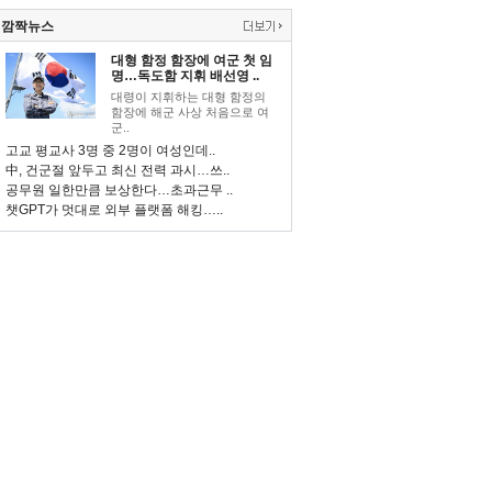
깜짝뉴스
대형 함정 함장에 여군 첫 임
명…독도함 지휘 배선영 ..
대령이 지휘하는 대형 함정의
함장에 해군 사상 처음으로 여
군..
고교 평교사 3명 중 2명이 여성인데..
中, 건군절 앞두고 최신 전력 과시…쓰..
공무원 일한만큼 보상한다…초과근무 ..
챗GPT가 멋대로 외부 플랫폼 해킹…..