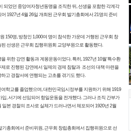
름이 되었던 중앙여자청년동맹을 조직한 뒤, 선생을 포함한 각계각
어 1927년 4월 26일 개최된 근우회 발기총회에서 21명의 준비
회원 150명, 방청인 1,000여 명이 참석한 가운데 거행된 근우회 창
출된 선생은 근우회 집행위원회 교양부원으로 활동했다.
 위한 강연 활동과 계몽운동이었다. 특히, 1927년 10월‘특수환
주제로 진행된 강연에서 일제의 경제 침탈과 조선의 대책 마련을
당하고 경찰서에 연행되는 고초를 겪기도 했다.
여학교를 졸업했으며, 대한민국임시정부를 지원하기 위해 1919
가입, 서기에 선임되어 항일운동을 전개했다. 그러나 조직 간부가
월 일본 경찰의 조사로 실체가 드러나면서 체포되어 1920년 2월
 발기총회에서 준비위원, 근우회 창립총회에서 집행위원으로 선