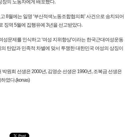
 공장의 노동자에게 배포했다.
고 8월에는 일명 ‘부산적색노동조합협의회’ 사건으로 송치되어
로 징역 5월에 집행유예 3년을 선고받았다.
 여성문제를 인식하고 ‘여성 지위향상’이라는 한국근대여성운동
제의 탄압과 민족적 차별에 맞서 투쟁한 대한민국 여성의 상징이
원희 선생은 2000년, 김영순 선생은 1990년, 조복금 선생은
였다.(konas)