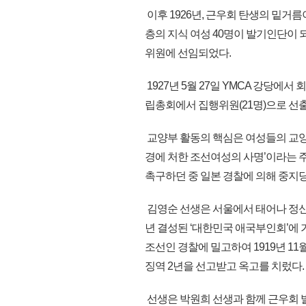
이후 1926년, 근우회 탄생의 밑거
층의 지식 여성 40명이 발기인단이 되
위원에 선임되었다.
1927년 5월 27일 YMCA 강당에서 
립총회에서 집행위원(21명)으로 선
교양부 활동의 핵심은 여성들의 교양을
경에 처한 조선여성의 사명’이라는 
촉구하던 중 일본 경찰에 의해 중지
김영순 선생은 서울에서 태어나 정신
년 결성된 ‘대한민국 애국부인회’에 
조선인 경찰에 밀고하여 1919년 11
징역 2년을 선고받고 옥고를 치렀다.
선생은 박원희 선생과 함께 근우회