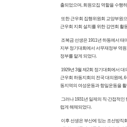
출되었으며, 회원모집 역할을 수행하여
또한 근우회 집행위원회 교양부원으로
근우회 지회 설치를 위한 강연회 활동
조복금 선생은 1911년 하동에서 태
지부 정기대회에서 서무재정부 역원으
정부를 맡게 되었다.
1929년 3월 제2회 정기대회에서 
근우회 하동지회의 전국 대의원에, 
동지역의 여성운동과 항일운동을 활
그러나 1931년 일제의 직·간접적
럽게 해체되었다.
이후 선생은 부산에 있는 조선방직회사