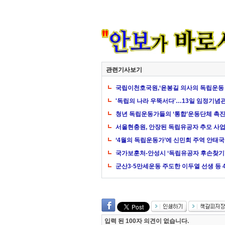
관련기사보기
국립이천호국원,‘윤봉길 의사의 독립운동 
'독립의 나라 우뚝서다'…13일 임정기념
청년 독립운동가들의 ‘통합’운동단체 촉진
서울현충원, 안장된 독립유공자 추모 사업
‘4월의 독립운동가’에 신민회 주역 안태국
국가보훈처-안성시 ‘독립유공자 후손찾기
군산3·5만세운동 주도한 이두열 선생 등 4
입력 된 100자 의견이 없습니다.