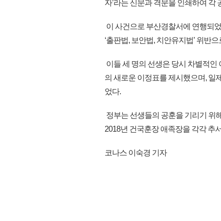
자’라는 신문과 격문을 인쇄하여 각
이 사건으로 부산경찰서에 연행되었
‘출판법, 보안법, 치안유지법’ 위반으
이들 세 명의 선생은 당시 차별적인
의 새로운 이정표를 제시했으며, 일
었다.
정부는 선생들의 공훈을 기리기 위해 박
2018년 건국훈장 애족장을 각각 추서하
코나스 이숙경 기자