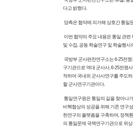
다고 밝혔다.
양측은 협약에 의거해 상호간 통일문
이번 협약의 주요 내용은 통일 관련 
및 수집, 공동 학술연구 및 학술행사
국방부 군사편찬연구소는 6·25전쟁
구기관으로 역대 군사사, 6·25전쟁
적하여 국내외 군사사연구를 주도하고
할 군사연구기관이다.
통일연구원은 통일의 길을 찾아나가는
비핵협상의 성공을 위해 기존 연구성
한연구의 플랫폼을 구축하며, 정책
의 통일문제 국책연구기관으로 위상