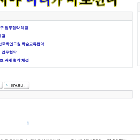
구 업무협약 체결
체결
한국학연구원 학술교류협약
성 업무협약
호 과제 협약 체결
1