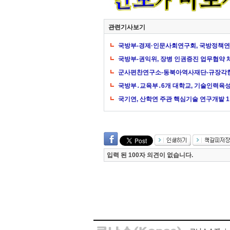
관련기사보기
국방부-경제·인문사회연구회, 국방정책연
국방부-권익위, 장병 인권증진 업무협약 
군사편찬연구소-동북아역사재단-규장각
국방부․교육부․6개 대학교, 기술인력육
국기연, 산학연 주관 핵심기술 연구개발 1
입력 된 100자 의견이 없습니다.