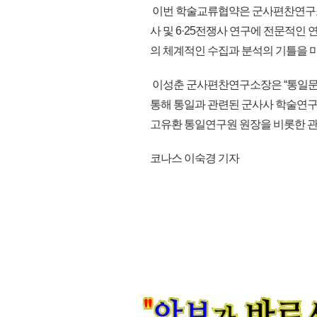
이번 학술교류협약은 군사편찬연구소
사 및 6·25전쟁사 연구에 전문적인
의 체계적인 수집과 분석의 기틀을 
이성춘 군사편찬연구소장은 “통일
통해 통일과 관련된 군사사 학술연구의
고유환 통일연구원 원장을 비롯한 관계
코나스 이숙경 기자