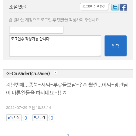
소셜댓글
원하는 계정으로 로그인 후 댓글을 작성하여 주십시요.
입력
G-Crusader(crusader)
지난번에...종북-서씨-부류들보담~?ㅎ 훨씬...이씨-장관님
이 바른일들을 하시네요~!!ㅎ
2022-07-29 오전 10:33:14
0
0