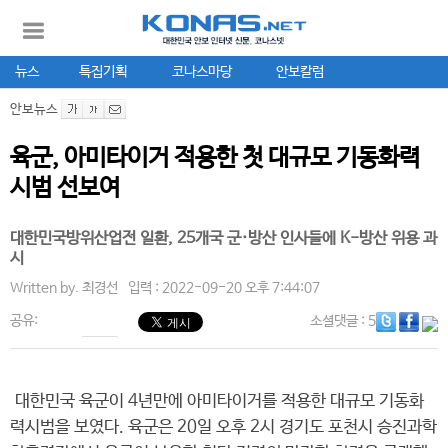
뉴스
특집기획
코나스마당
안보칼럼
안보뉴스
육군, 아미타이거 적용한 첫 대규모 기동화력
시범 선보여
대한민국방위산업전 일환, 25개국 군·방산 인사들에 K-방산 위용 과
시
Written by.
최경선
입력 : 2022-09-20 오후 7:44:07
공유:
소셜댓글
: 5
대한민국 육군이 4년만에 아미타이거를 적용한 대규모 기동화
력시범을 보였다. 육군은 20일 오후 2시 경기도 포천시 승진과학