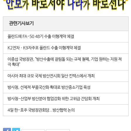
관련기사보기
폴란드에 FA-50 48기 수출 이행계약 체결
K2전차ㆍK9자주포 폴란드 수출 이행계약 체결
이종섭 국방장관, "방산수출에 걸림돌 되는 규제 철폐, 기업 원하는 지원 적
극 확대"
아시아 최대 규모 국제 방산전시회 일산 킨텍스에서 개최
방사청, 선제적 부품국산화 확대로 방산중소기업 육성
방사청-산업부 방산분야 협업강화 위한 고위급 간담회 개최
4일 한-호주 국방장관회담...방산협력 논의