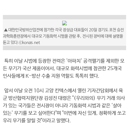
▲ 대한민국방위산업전에 참가한 각국 장성급 대표들이 20일 경기도 포천 승진
과학화훈련장에서 대규모 기동화력 시범을 관람 후, 전시된 장비에 대해 설명을
듣고 있다.ⓒkonas.net
특히 이날 시범에 등장한 전력은 '아파치' 공격헬기를 제외한 모
든 무기가 국산 제품이어서, 대규모 화력시범에 참관한 25개국
인사들에게 K-방산 수출 지원 역할도 톡톡히 했다.
앞서 이날 오전 10시 고양 킨텍스에서 열린 기자간담회에서 육
군 방산협력지원단장 김성진 대령은 "(우리와의) 무기 거래 의사
가 있는 국가들은 전시장이 아니라 기동화력 시범과 같은 '살아
있는' 무기를 보고 싶어한다"며 "이번에 자신 있게, 정확하게 쏘고
우리 무기를 알릴 것"이라고 말했다.