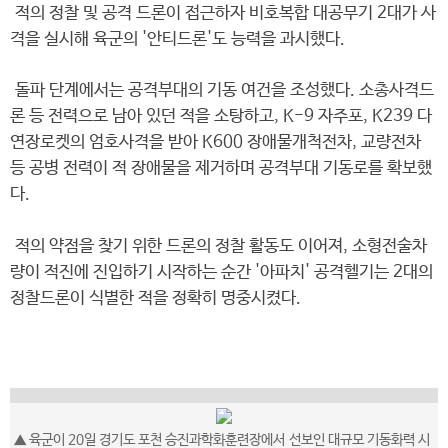
적의 정찰 및 공격 드론이 접근하자 비호복합 대공무기 2대가 사
격을 실시해 육군의 '안티드론'도 능력을 과시했다.
돌파 단계에서는 공격부대의 기동 여건을 조성했다. 소총사격드
론 등 전력으로 남아 있던 적을 소탕하고, K-9 자주포, K239 다
연장로켓의 엄호사격을 받아 K600 장애물개척전차, 교량전차
등 공병 전력이 적 장애물을 제거하며 공격부대 기동로를 확보했
다.
적의 약점을 찾기 위한 드론의 정찰 활동도 이어져, 소형전술차
량이 적진에 진입하기 시작하는 순간 '아파치' 공격헬기는 2대의
정찰드론이 식별한 적을 정확히 명중시켰다.
▲ 육군이 20일 경기도 포천 승진과학화훈련장에서 선보인 대규모 기동화력 시