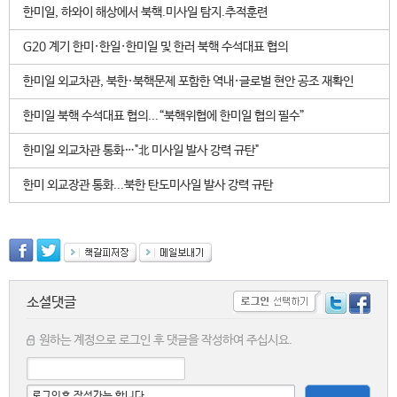
한미일, 하와이 해상에서 북핵.미사일 탐지.추적훈련
G20 계기 한미·한일·한미일 및 한러 북핵 수석대표 협의
한미일 외교차관, 북한·북핵문제 포함한 역내·글로벌 현안 공조 재확인
한미일 북핵 수석대표 협의...“북핵위협에 한미일 협의 필수”
한미일 외교차관 통화…"北 미사일 발사 강력 규탄"
한미 외교장관 통화...북한 탄도미사일 발사 강력 규탄
소셜댓글
원하는 계정으로 로그인 후 댓글을 작성하여 주십시요.