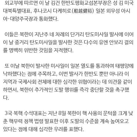
외교부에 따르면 이 날 김건 한반도평화교섭본부장은 성 김 미국
대북특별대표, 후나코시 다케히로(船越健裕) 일본 외무성 아시
아·대양주국장과 통화했다.
이들은 북한이 지난주 네 차례의 단거리 탄도미사일 발사에 이어
이 날 중거리 탄도미사일을 발사한 것은 다수의 유엔 안보리 결의
를 명백히 위반한 것임을 지적했다.
또 이날 북한이 발사한 미사일이 일본 열도를 통과하여 태평양에
낙하했다는 점에 주목하고, 이번 발사가 한반도 뿐만 아니라 이
지역과 국제사회 전체에 대한 심각한 위협이라는 데 의견을 같이
하면서, 북한이 추가적인 도발 행위를 즉각 중단할 것을 촉구했
다.
3국 북핵 수석대표는 지난 8일 북한이 핵 사용의 문턱을 크게 낮
춘 핵무력 정책 법령 발표한 이후 도발의 수준을 계속 높여오고
있다는 점에 대해 심각한 우려를 표했다.