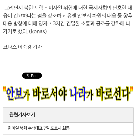
그러면서 북한의 핵‧미사일 위협에 대한 국제사회의 단호한 대
응이 긴요하다는 점을 강조하고 유엔 안보리 차원의 대응 등 향후
대응 방향에 대해 양자‧3자간 긴밀한 소통과 공조를 강화해 나
가기로 했다.(konas)
코나스 이숙경 기자
관련기사보기
한미일 북핵 수석대표 7일 도쿄서 회동