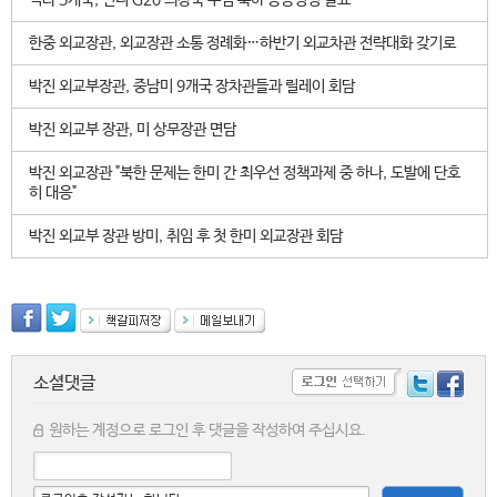
믹타 5개국, 인니 G20 의장국 수임 축하 공동성명 발표
한중 외교장관, 외교장관 소통 정례화…하반기 외교차관 전략대화 갖기로
박진 외교부장관, 중남미 9개국 장차관들과 릴레이 회담
박진 외교부 장관, 미 상무장관 면담
박진 외교장관 "북한 문제는 한미 간 최우선 정책과제 중 하나, 도발에 단호
히 대응"
박진 외교부 장관 방미, 취임 후 첫 한미 외교장관 회담
소셜댓글
원하는 계정으로 로그인 후 댓글을 작성하여 주십시요.