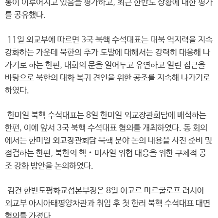
통이 이루어지고 있음을 평가하고, 최근 한반도 상황에 대한 평가
를 공유했다.
11일 외교부에 따르면 3국 북핵 수석대표는 대북 억지력을 지속
강화하는 가운데 북한의 추가 도발에 대해서는 강력히 대응해 나
가기로 하는 한편, 대화의 문을 열어두고 유연하고 열린 접근을
바탕으로 북한의 대화 복귀 견인을 위한 공조를 지속해 나가기로
하였다.
한미일 북핵 수석대표는 8일 한미일 외교장관회담에 배석하는
한편, 이에 앞서 3국 북핵 수석대표 협의를 개최하였다. 동 회의
에서는 한미일 외교장관회담 북핵 분야 논의 내용을 사전 준비 및
점검하는 한편, 북한의 핵‧미사일 위협 대응을 위한 구체적 공
조 강화 방안을 논의하였다.
김건 한반도평화교섭본부장은 8일 이고르 마르굴로프 러시아
외교부 아시아태평양차관과 취임 후 첫 한러 북핵 수석대표 대면
협의를 가졌다.