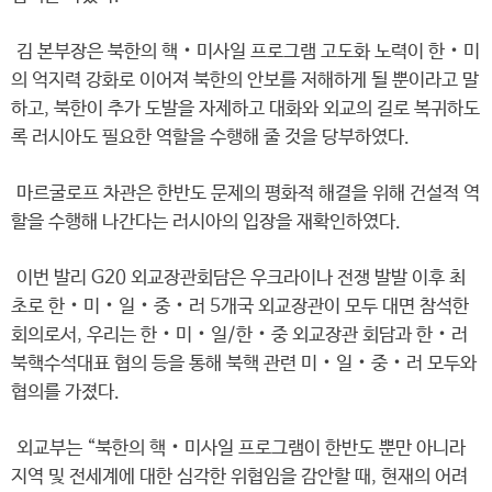
김 본부장은 북한의 핵‧미사일 프로그램 고도화 노력이 한‧미
의 억지력 강화로 이어져 북한의 안보를 저해하게 될 뿐이라고 말
하고, 북한이 추가 도발을 자제하고 대화와 외교의 길로 복귀하도
록 러시아도 필요한 역할을 수행해 줄 것을 당부하였다.
마르굴로프 차관은 한반도 문제의 평화적 해결을 위해 건설적 역
할을 수행해 나간다는 러시아의 입장을 재확인하였다.
이번 발리 G20 외교장관회담은 우크라이나 전쟁 발발 이후 최
초로 한‧미‧일‧중‧러 5개국 외교장관이 모두 대면 참석한
회의로서, 우리는 한‧미‧일/한‧중 외교장관 회담과 한‧러
북핵수석대표 협의 등을 통해 북핵 관련 미‧일‧중‧러 모두와
협의를 가졌다.
외교부는 “북한의 핵‧미사일 프로그램이 한반도 뿐만 아니라
지역 및 전세계에 대한 심각한 위협임을 감안할 때, 현재의 어려