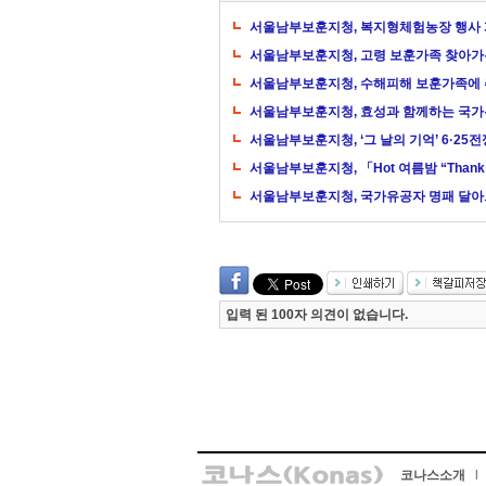
서울남부보훈지청, 복지형체험농장 행사
서울남부보훈지청, 고령 보훈가족 찾아가는
서울남부보훈지청, 수해피해 보훈가족에 
서울남부보훈지청, 효성과 함께하는 국
서울남부보훈지청, ‘그 날의 기억’ 6·25
서울남부보훈지청, 「Hot 여름밤 “Than
서울남부보훈지청, 국가유공자 명패 달아
입력 된 100자 의견이 없습니다.
코나스소개
l