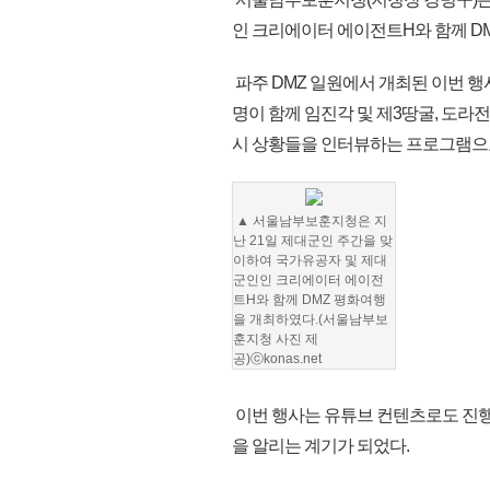
인 크리에이터 에이전트H와 함께 D
파주 DMZ 일원에서 개최된 이번 행
명이 함께 임진각 및 제3땅굴, 도
시 상황들을 인터뷰하는 프로그램으
▲ 서울남부보훈지청은 지
난 21일 제대군인 주간을 맞
이하여 국가유공자 및 제대
군인인 크리에이터 에이전
트H와 함께 DMZ 평화여행
을 개최하였다.(서울남부보
훈지청 사진 제
공)ⓒkonas.net
이번 행사는 유튜브 컨텐츠로도 진
을 알리는 계기가 되었다.