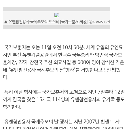
▲ 유엔참전용사 국제추모식 포스터 [국가보훈처 제공] ⓒkonas.net
국가보훈처는 오는 11일 오전 10시 50분, 세계 유일의 유엔묘
지인 부산 유엔기념공원에서 한덕수 국무총리와 박민식 국가보
훈처장, 22개 참전국 주한 외교사절 등 600여 명이 참석한 가운
데 ‘유엔참전용사 국제추모의 날’행사’를 거행한다고 9일 밝혔
다.
특히 이날 행사에는 국가보훈처의 초청으로 지난 7일부터 12일
까지 한국을 찾은 15개국 114명의 유엔참전용사와 유가족 등도
함께한다.
유엔참전용사 국제추모의 날 행사는 지난 2007년 빈센트 커트