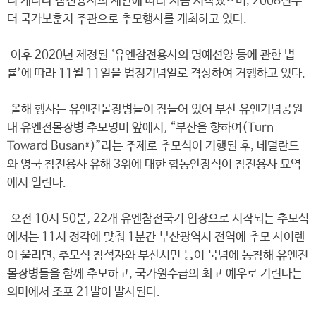
니 캐나다 참전용사의 제안에 따라 처음 시작됐으며, 2008년부
터 국가보훈처 주관으로 추모행사를 개최하고 있다.
이후 2020년 제정된 ‘유엔참전용사의 명예선양 등에 관한 법
률’에 따라 11월 11일을 법정기념일로 격상하여 거행하고 있다.
올해 행사는 유엔전몰장병들이 잠들어 있어 부산 유엔기념공원
내 유엔전몰장병 추모명비 앞에서, “부산을 향하여(Turn
Toward Busan*)”라는 주제로 추모식이 거행된 후, 네덜란드
와 영국 참전용사 유해 3위에 대한 합동안장식이 참전용사 묘역
에서 열린다.
오전 10시 50분, 22개 유엔참전국기 입장으로 시작되는 추모식
에서는 11시 정각에 맞춰 1분간 부산광역시 전역에 추모 사이렌
이 울리면, 추모식 참석자와 부산시민 등이 묵념에 동참해 유엔전
몰장병들을 함께 추모하고, 국가원수급의 최고 예우로 기린다는
의미에서 조포 21발이 발사된다.