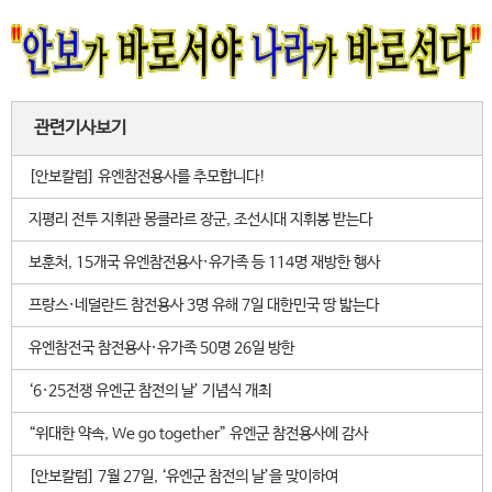
관련기사보기
[안보칼럼] 유엔참전용사를 추모합니다!
지평리 전투 지휘관 몽클라르 장군, 조선시대 지휘봉 받는다
보훈처, 15개국 유엔참전용사·유가족 등 114명 재방한 행사
프랑스·네덜란드 참전용사 3명 유해 7일 대한민국 땅 밟는다
유엔참전국 참전용사·유가족 50명 26일 방한
‘6·25전쟁 유엔군 참전의 날’ 기념식 개최
“위대한 약속, We go together” 유엔군 참전용사에 감사
[안보칼럼] 7월 27일, ‘유엔군 참전의 날’을 맞이하여