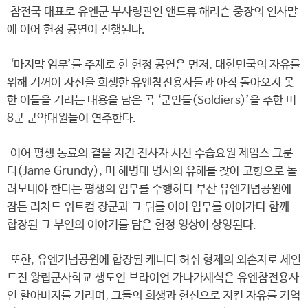
참전국 대표로 유엔군 부사령관인 앤드류 해리슨 중장의 인사말
에 이어 헌정 공연이 진행된다.
‘마지막 임무’를 주제로 한 헌정 공연은 먼저, 대한민국의 자유를
위해 기꺼이 자신을 희생한 유엔참전용사들과 아직 돌아오지 못
한 이들을 기리는 내용을 담은 곡 ‘군인들(Soldiers)’을 주한 미
8군 군악대원들이 연주한다.
이어 평생 동료의 곁을 지킨 전사자 시신 수습요원 제임스 그룬
디(Jame Grundy), 미 해병대 병사의 유해를 찾아 고향으로 돌
려보내야 한다는 평생의 임무를 수행하다 부산 유엔기념공원에
잠든 리차드 위트컴 장군과 그 뒤를 이어 임무를 이어가다 함께
합장된 그 부인의 이야기를 담은 헌정 영상이 상영된다.
또한, 유엔기념공원에 합장된 캐나다 허쉬 형제의 외손자로 세인
트진 왕립군사학교 생도인 브라이언 카나카세식은 유엔참전용사
인 할아버지를 기리며, 그들의 희생과 헌신으로 지킨 자유를 기억