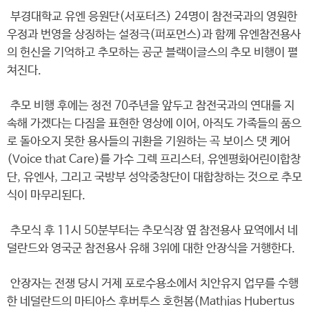
부경대학교 유엔 응원단(서포터즈) 24명이 참전국과의 영원한
우정과 번영을 상징하는 설정극(퍼포먼스)과 함께 유엔참전용사
의 헌신을 기억하고 추모하는 공군 블랙이글스의 추모 비행이 펼
쳐진다.
추모 비행 후에는 정전 70주년을 앞두고 참전국과의 연대를 지
속해 가겠다는 다짐을 표현한 영상에 이어, 아직도 가족들의 품으
로 돌아오지 못한 용사들의 귀환을 기원하는 곡 보이스 댓 케어
(Voice that Care)를 가수 그렉 프리스터, 유엔평화어린이합창
단, 유엔사, 그리고 국방부 성악중창단이 대합창하는 것으로 추모
식이 마무리된다.
추모식 후 11시 50분부터는 추모식장 옆 참전용사 묘역에서 네
덜란드와 영국군 참전용사 유해 3위에 대한 안장식을 거행한다.
안장자는 전쟁 당시 거제 포로수용소에서 치안유지 업무를 수행
한 네덜란드의 마티아스 후버투스 호헌봄(Mathias Hubertus