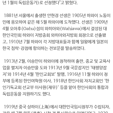
년 1월의 독립운동가>로 선정했다"고 밝혔다.
1881년 서울에서 출생한 안현경 선생은 1905년 하와이 노동이
민에 응모하여 같은 해 5월 하와이에 도착했다. 선생은 1909년
4월 오아후(Oahu)섬의 와히아와(Wahiawa)에서 결성된 대
한인국민회 하와이 지방총회 와히아와지방회 회장으로 선출됐
고, 1910년 7월 하와이 각 지방대표들과 함께 일왕에게 일본의
한국 침략·강점에 항의하는 전보문을 발송하였다.
1913년 2월, 이승만이 하와이에 정착하여 출판, 종교 및 교육사
업을 펼치자 이승만을 도와 1913년 9월 국문잡지인 ‘태평양잡
지’와 1914년 4월 ‘한인교회보’ 발행, 1916년 11월 하와이 정
부에 등록된 한인여학원 이사, 1918년 한인사회 자치교회인 ‘한
인기독교회 선교부 이사원(재무)’ 등을 맡아 한인사회의 통합과
독립운동을 지원하기도 했다.
1919년 중국 상하이(上海)에서 대한민국임시정부가 수립되자,