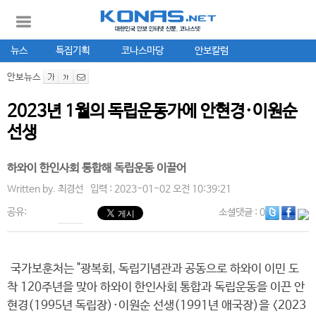
뉴스
특집기획
코나스마당
안보칼럼
안보뉴스
2023년 1월의 독립운동가에 안현경·이원순
선생
하와이 한인사회 통합해 독립운동 이끌어
Written by.
최경선
입력 : 2023-01-02 오전 10:39:21
공유:
소셜댓글
: 0
국가보훈처는 "광복회, 독립기념관과 공동으로 하와이 이민 도
착 120주년을 맞아 하와이 한인사회 통합과 독립운동을 이끈 안
현경(1995년 독립장)·이원순 선생(1991년 애국장)을 <2023