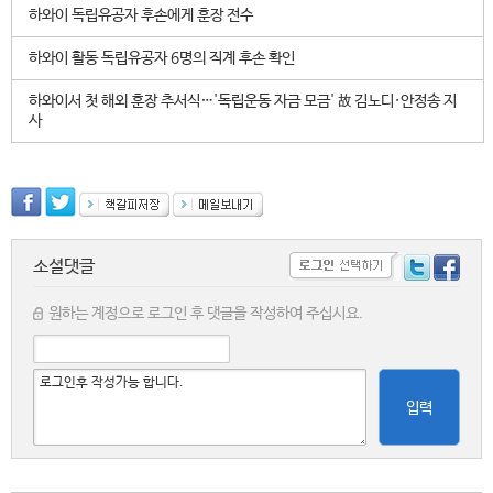
하와이 독립유공자 후손에게 훈장 전수
하와이 활동 독립유공자 6명의 직계 후손 확인
하와이서 첫 해외 훈장 추서식…'독립운동 자금 모금' 故 김노디·안정송 지
사
소셜댓글
원하는 계정으로 로그인 후 댓글을 작성하여 주십시요.
입력