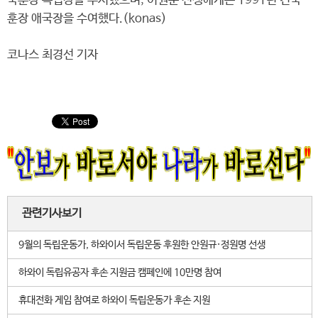
국훈장 독립장을 추서했으며, 이원순 선생에게는 1991년 건국
훈장 애국장을 수여했다.(konas)
코나스 최경선 기자
관련기사보기
9월의 독립운동가, 하와이서 독립운동 후원한 안원규·정원명 선생
하와이 독립유공자 후손 지원금 캠페인에 10만명 참여
휴대전화 게임 참여로 하와이 독립운동가 후손 지원