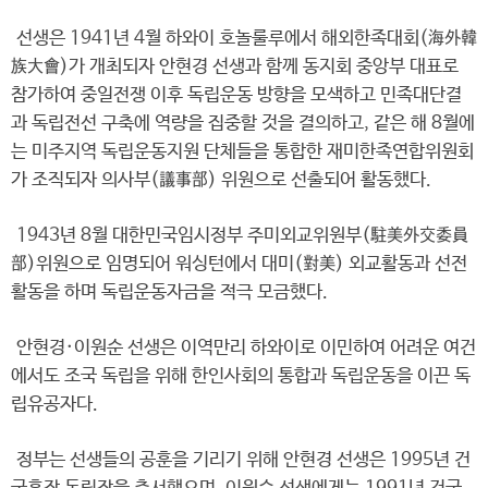
선생은 1941년 4월 하와이 호놀룰루에서 해외한족대회(海外韓
族大會)가 개최되자 안현경 선생과 함께 동지회 중앙부 대표로
참가하여 중일전쟁 이후 독립운동 방향을 모색하고 민족대단결
과 독립전선 구축에 역량을 집중할 것을 결의하고, 같은 해 8월에
는 미주지역 독립운동지원 단체들을 통합한 재미한족연합위원회
가 조직되자 의사부(議事部) 위원으로 선출되어 활동했다.
1943년 8월 대한민국임시정부 주미외교위원부(駐美外交委員
部)위원으로 임명되어 워싱턴에서 대미(對美) 외교활동과 선전
활동을 하며 독립운동자금을 적극 모금했다.
안현경·이원순 선생은 이역만리 하와이로 이민하여 어려운 여건
에서도 조국 독립을 위해 한인사회의 통합과 독립운동을 이끈 독
립유공자다.
정부는 선생들의 공훈을 기리기 위해 안현경 선생은 1995년 건