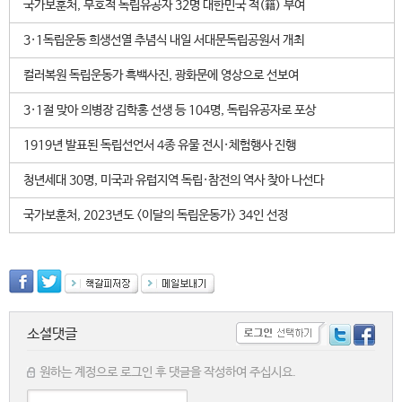
국가보훈처, 무호적 독립유공자 32명 대한민국 적(籍) 부여
3·1독립운동 희생선열 추념식 내일 서대문독립공원서 개최
컬러복원 독립운동가 흑백사진, 광화문에 영상으로 선보여
3·1절 맞아 의병장 김학홍 선생 등 104명, 독립유공자로 포상
1919년 발표된 독립선언서 4종 유물 전시·체험행사 진행
청년세대 30명, 미국과 유럽지역 독립·참전의 역사 찾아 나선다
국가보훈처, 2023년도 <이달의 독립운동가> 34인 선정
소셜댓글
원하는 계정으로 로그인 후 댓글을 작성하여 주십시요.