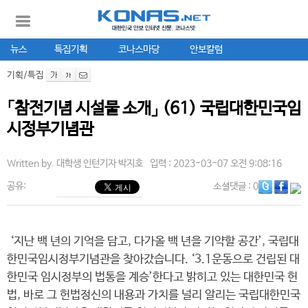
뉴스
특집기획
코나스마당
안보칼럼
기획/특집
「참전기념 시설물 소개」 (61) 국립대한민국임
시정부기념관
Written by.
대학생 인턴기자 박지호
입력 : 2023-03-07 오전 9:08:16
공유:
소셜댓글
: 0
‘지난 백 년의 기억을 담고, 다가올 백 년을 기약할 공간’, 국립대
한민국임시정부기념관을 찾아갔습니다. ‘3.1운동으로 건립된 대
한민국 임시정부의 법통을 계승’한다고 밝히고 있는 대한민국 헌
법, 바로 그 헌법정신의 내용과 가치를 널리 알리는 국립대한민국