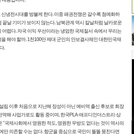
 신냉전시대를 방불케 한다. 미중 패권전쟁은 갈수록 첨예화하
럼 끝날 기미가 보이지 않는다. 남북관계 역시 칼날처럼 날카로운
기 어렵다. 자국 이익 우선이라는 냉엄한 국제질서 속에서 우리는
을 해야 할까. 1천100만 제대 군인의 안보결사체인 대한민국재
다.
군 설립 이후 처음으로 지난해 장성이 아닌 예비역 출신 후보로 회장
 전역해 사업가로도 활동 중이며, 한국PLA·애프디인더스트리·상
은 "국제사회에서 영원한 적도, 영원한 우방도 없다는 것이 역사의
에만 의존할 수는 없다. 향군을 중심으로 국민이 똘똘 뭉친다면