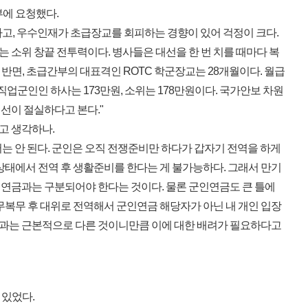
부에 요청했다.
고, 우수인재가 초급장교를 회피하는 경향이 있어 걱정이 크다.
 소위 창끝 전투력이다. 병사들은 대선을 한 번 치를 때마다 복
반면, 초급간부의 대표격인 ROTC 학군장교는 28개월이다. 월급
직업군인인 하사는 173만원, 소위는 178만원이다. 국가안보 차원
선이 절실하다고 본다."
고 생각하나.
는 안 된다. 군인은 오직 전쟁준비만 하다가 갑자기 전역을 하게
상태에서 전역 후 생활준비를 한다는 게 불가능하다. 그래서 만기
연금과는 구분되어야 한다는 것이다. 물론 군인연금도 큰 틀에
무복무 후 대위로 전역해서 군인연금 해당자가 아닌 내 개인 입장
과는 근본적으로 다른 것이니만큼 이에 대한 배려가 필요하다고
 있었다.