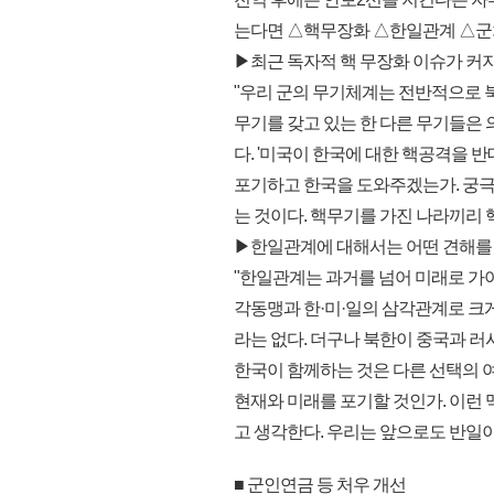
는다면 △핵무장화 △한일관계 △군처우
▶최근 독자적 핵 무장화 이슈가 커지
"우리 군의 무기체계는 전반적으로 북
무기를 갖고 있는 한 다른 무기들은 
다. '미국이 한국에 대한 핵공격을 반
포기하고 한국을 도와주겠는가. 궁극
는 것이다. 핵무기를 가진 나라끼리 
▶한일관계에 대해서는 어떤 견해를 
"한일관계는 과거를 넘어 미래로 가야
각동맹과 한·미·일의 삼각관계로 크게
라는 없다. 더구나 북한이 중국과 러
한국이 함께하는 것은 다른 선택의 여
현재와 미래를 포기할 것인가. 이런
고 생각한다. 우리는 앞으로도 반일이
■ 군인연금 등 처우 개선