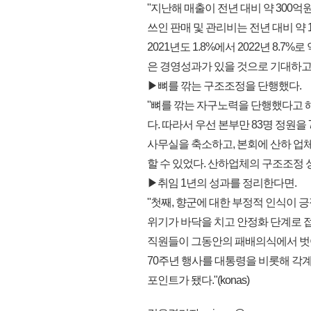
"지난해 매출이 전년 대비 약 300억
쓰인 판매 및 관리비는 전년 대비 약
2021년도 1.8%에서 2022년 8.7
은 경영성과가 있을 것으로 기대하고 
▶뼈를 깎는 구조조정을 단행했다.
"뼈를 깎는 자구노력을 단행했다고 해
다. 따라서 우선 본부만 83명 정원을
사무실을 축소하고, 본회에 산하 업
할 수 있었다. 산하업체의 구조조정 
▶취임 1년의 성과를 정리한다면.
"첫째, 향군에 대한 부정적 인식이 
위기가 바닥을 치고 안정화 단계로 
직원들이 그동안의 패배의식에서 벗어
70주년 행사를 대통령을 비롯해 각
포인트가 됐다."(konas)