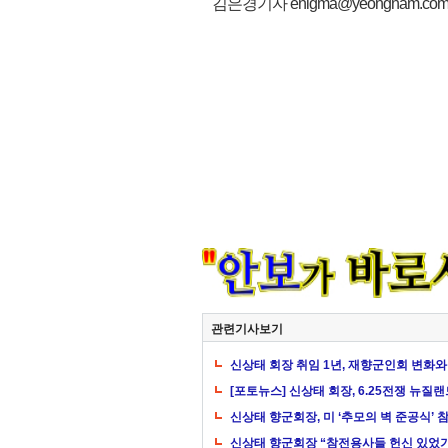
김은경기자 enigma@yeongnam.co
관련기사보기
신상태 회장 취임 1년, 재향군인회 변화와 
[포토뉴스] 신상태 회장, 6.25전쟁 뉴
신상태 향군회장, 미 ‘추모의 벽 준공식’
신상태 향군회장 “참전용사들 헌신 있었기