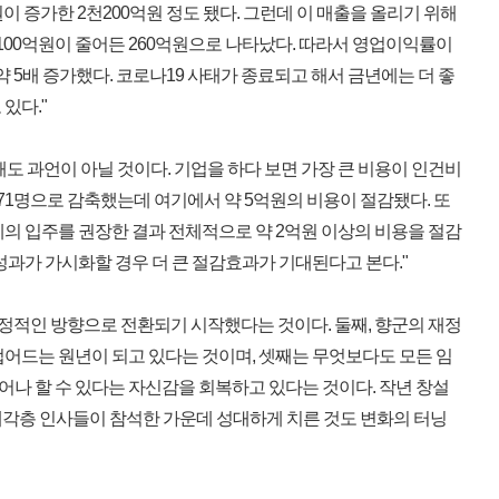
원이 증가한 2천200억원 정도 됐다. 그런데 이 매출을 올리기 위해
 100억원이 줄어든 260억원으로 나타났다. 따라서 영업이익률이
%로 약 5배 증가했다. 코로나19 사태가 종료되고 해서 금년에는 더 좋
있다."
도 과언이 아닐 것이다. 기업을 하다 보면 가장 큰 비용이 인건비
 71명으로 감축했는데 여기에서 약 5억원의 비용이 절감됐다. 또
체의 입주를 권장한 결과 전체적으로 약 2억원 이상의 비용을 절감
성과가 가시화할 경우 더 큰 절감효과가 기대된다고 본다."
긍정적인 방향으로 전환되기 시작했다는 것이다. 둘째, 향군의 재정
접어드는 원년이 되고 있다는 것이며, 셋째는 무엇보다도 모든 임
나 할 수 있다는 자신감을 회복하고 있다는 것이다. 작년 창설
계각층 인사들이 참석한 가운데 성대하게 치른 것도 변화의 터닝