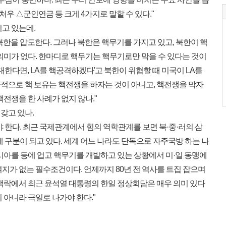
 △군인연금 등 크게 4가지로 말할 수 있다."
고 있는데.
한을 압도한다. 그러나 북한은 핵무기를 가지고 있고, 북한이 핵
의미가 없다. 한마디로 핵무기는 핵무기로만 막을 수 있다는 것이
대한다면, LA를 핵공격하겠다'고 북한이 위협할 때 미국이 LA를
적으로 핵 보유는 핵전쟁을 하자는 것이 아니고, 핵전쟁을 막자
핵전쟁을 한 사례가 없지 않나."
갖고 있나.
 한다. 최근 국제관계에서 힘의 역학관계를 보면 북·중·러의 삼
 구분이 되고 있다. 세계 어느 나라도 단독으로 자주국방 하는 나
시아를 등에 업고 핵무기를 개발하고 있는 상황에서 미·일 동맹에
지가 없는 필수조건이다. 언제까지 80년 전 역사를 트집 잡으며
 맥락에서 최근 윤석열 대통령의 한일 정상회담은 매우 의미 있다
 아니라 극일로 나가야 한다."