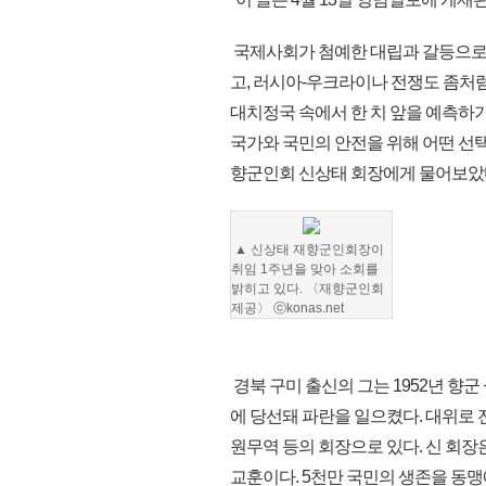
국제사회가 첨예한 대립과 갈등으로
고, 러시아-우크라이나 전쟁도 좀처
대치정국 속에서 한 치 앞을 예측하
국가와 국민의 안전을 위해 어떤 선택
향군인회 신상태 회장에게 물어보았
▲ 신상태 재향군인회장이
취임 1주년을 맞아 소회를
밝히고 있다. 〈재향군인회
제공〉 ⓒkonas.net
경북 구미 출신의 그는 1952년 향
에 당선돼 파란을 일으켰다. 대위로
원무역 등의 회장으로 있다. 신 회장
교훈이다. 5천만 국민의 생존을 동맹