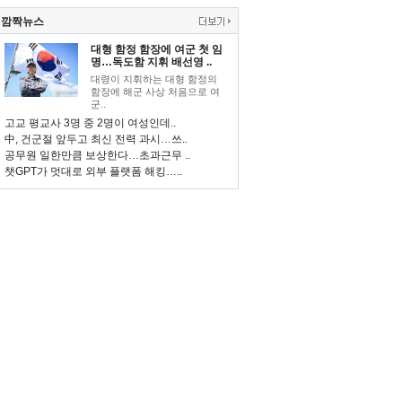
깜짝뉴스
대형 함정 함장에 여군 첫 임
명…독도함 지휘 배선영 ..
대령이 지휘하는 대형 함정의
함장에 해군 사상 처음으로 여
군..
고교 평교사 3명 중 2명이 여성인데..
中, 건군절 앞두고 최신 전력 과시…쓰..
공무원 일한만큼 보상한다…초과근무 ..
챗GPT가 멋대로 외부 플랫폼 해킹…..