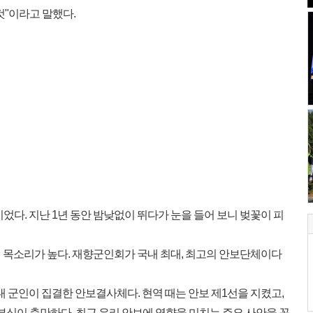
것"이라고 말했다.
이었다. 지난 1년 동안 밤낮없이 뛰다가 눈을 들어 보니 벚꽃이 피
 목소리가 높다. 재향군인회가 국내 최대, 최고의 안보단체이다
제대 군인이 집결한 안보결사체다. 현역 때는 안보 제1선을 지켰고,
부심이 충만하다. 최근 우리 안보에 영향을 미치는 주요 사안을 꼽