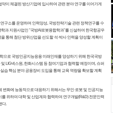
 협약이 체결된 방산기업에 입사하여 관련 분야 연구를 이어가게
연구소를 운영하며 인력양성, 국방전략기술 관련 정책연구를 수
약학과 지원사업인 "국방AI로봇융합학과"를 신설하여 한국항공우
력을 통해 첨단 방위산업을 선도할 석·박사 인력을 양성할 계획이
학으로 국방인공지능응용 미래인재를 양성하기 위해 한국국방
및 LIG넥스원, 한화시스템 등 참여기업과 협력할 예정이며, 슈퍼
실습 핵심 분야 공용장비 도입을 통해 교육 역량을 확보할 계획
계 변화에 능동적으로 대응하기 위해서는 무인·로봇 및 인공지능
이를 위하여 대학 및 산업계와 협력하여 연구개발(R&D) 전문인력
했다.