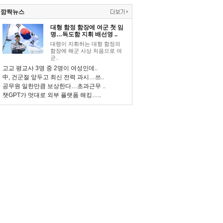
깜짝뉴스
대형 함정 함장에 여군 첫 임
명…독도함 지휘 배선영 ..
대령이 지휘하는 대형 함정의
함장에 해군 사상 처음으로 여
군..
고교 평교사 3명 중 2명이 여성인데..
中, 건군절 앞두고 최신 전력 과시…쓰..
공무원 일한만큼 보상한다…초과근무 ..
챗GPT가 멋대로 외부 플랫폼 해킹…..