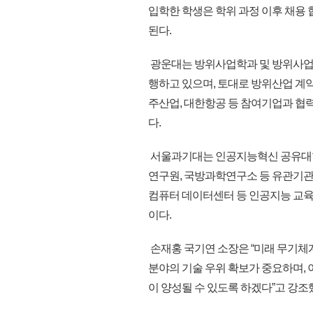
입학한 학생은 학위 과정 이후 채용
된다.
광운대는 방위사업학과 및 방위사업
행하고 있으며, 토대로 방위산업 계
주산업, 대한항공 등 참여기업과 협
다.
서울과기대는 인공지능혁신 공유대
연구원, 국방과학연구소 등 유관기관 
컴퓨터 데이터센터 등 인공지능 교육
이다.
손재홍 국기연 소장은 “미래 무기체
분야의 기술 우위 확보가 중요하며, 
이 양성될 수 있도록 하겠다”고 강조