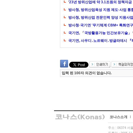
’23년 방위산업에 약 3.1조원의 정책자금
방사청, 방위산업육성 지원 제도·사업 
방사청, 방위산업 전문인력 양성 지원사업
방사청·국기연 '무기체계 CBM+ 특화연구
국기연, 「국방활용가능 민간보유기술」
국기연, 사우디․노르웨이․방글라데시 
입력 된 100자 의견이 없습니다.
코나스소개
l
주소 : 06374 