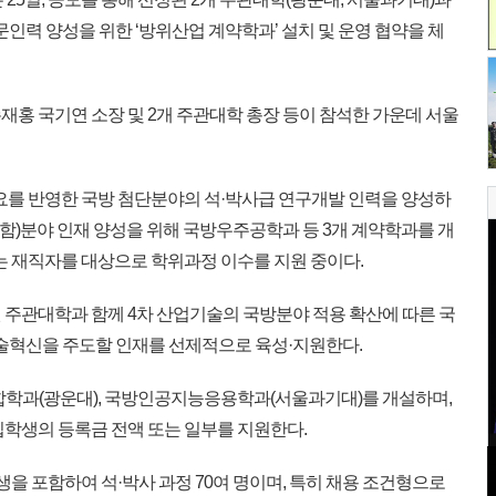
문인력 양성을 위한 ‘방위산업 계약학과’ 설치 및 운영 협약을 체
홍 국기연 소장 및 2개 주관대학 총장 등이 참석한 가운데 서울
요를 반영한 국방 첨단분야의 석·박사급 연구개발 인력을 양성하
 포함)분야 인재 양성을 위해 국방우주공학과 등 3개 계약학과를 개
는 재직자를 대상으로 학위과정 이수를 지원 중이다.
주관대학과 함께 4차 산업기술의 국방분야 적용 확산에 따른 국
기술혁신을 주도할 인재를 선제적으로 육성·지원한다.
융합학과(광운대), 국방인공지능응용학과(서울과기대)를 개설하며,
입학생의 등록금 전액 또는 일부를 지원한다.
생을 포함하여 석·박사 과정 70여 명이며, 특히 채용 조건형으로