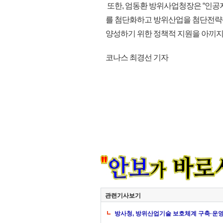
또한, 엄동환 방위사업청장은 “인공지
를 첨단화하고 방위산업을 첨단전략
양성하기 위한 정책적 지원을 아끼지 않겠
코나스 최경선 기자
관련기사보기
방사청, 방위산업기술 보호체계 구축·운