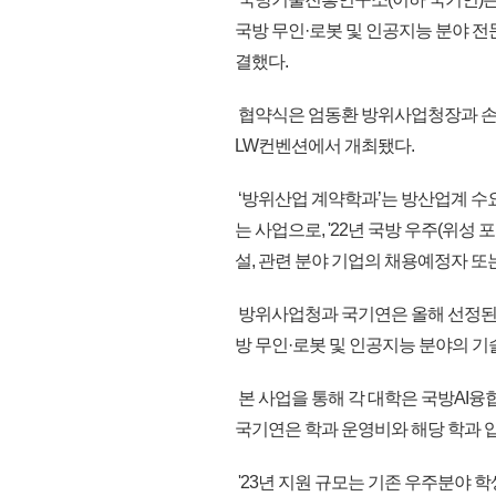
국방 무인·로봇 및 인공지능 분야 전
결했다.
협약식은 엄동환 방위사업청장과 손재
LW컨벤션에서 개최됐다.
‘방위산업 계약학과’는 방산업계 수
는 사업으로, '22년 국방 우주(위성
설, 관련 분야 기업의 채용예정자 또
방위사업청과 국기연은 올해 선정된 
방 무인·로봇 및 인공지능 분야의 
본 사업을 통해 각 대학은 국방AI
국기연은 학과 운영비와 해당 학과 
'23년 지원 규모는 기존 우주분야 학