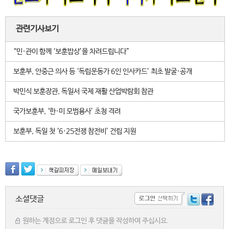
관련기사보기
“민·관이 함께 ‘보훈밥상’을 차려드립니다”
보훈부, 안중근 의사 등 ‘독립운동가 6인 인사카드’ 최초 발굴·공개
박민식 보훈장관, 독일서 국제 재활 산업박람회 참관
국가보훈부, ‘한·미 모범용사’ 초청 격려
보훈부, 독일 첫 ‘6·25전쟁 참전비’ 건립 지원
소셜댓글
원하는 계정으로 로그인 후 댓글을 작성하여 주십시요.