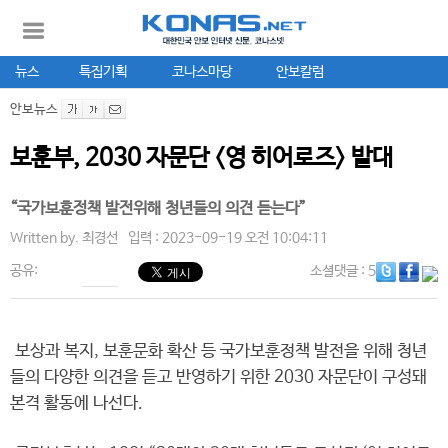
뉴스
특집기획
코나스마당
안보칼럼
안보뉴스
보훈부, 2030 자문단 <영 히어로즈> 발대
“국가보훈정책 발전위해 청년들의 의견 듣는다”
Written by.
최경선
입력 : 2023-09-19 오전 10:04:11
공유:
소셜댓글
: 5
보상과 복지, 보훈문화 확산 등 국가보훈정책 발전을 위해 청년
들의 다양한 의견을 듣고 반영하기 위한 2030 자문단이 구성돼
본격 활동에 나선다.