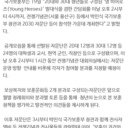
국가보훈부는 19일 “20대와 30대 청년들로 구성된 ‘영 히어로
즈(Young Heroes)’ 발대식을 겸한 간담회를 이날 오후 2시부
터 4시까지, 전쟁기념관(서울 용산구) 등에서 박민식 국가보훈
부 장관과 2030 자문단 등이 참석한 가운데 개최한다”고 밝혔
다.
공개모집을 통해 선발된 자문단은 20대 12명과 30대 12명 등
24명의 대학생과 교사, 현역 군인, 직장인 등으로 구성됐으며, 이
날 오후 2시부터 1시간 동안 전쟁기념관 대회의실에서는 자문단
운영 방향 안내를 비롯해 각자가 참여할 분과를 지정할 예정이
다.
보상복지와 보훈문화등 2개 분과로 구성되는자문단은 앞으로
월별 정례회의와 분과별 토론 등을 통해 청년의 눈으로 본 보훈
정책을 평가하고 발전적인 의견들을 제시하게 된다.
이후 자문단은 3시부터 박민식 국가보훈부 장관과 함께 전사자
명비 등 전쟁기념관 전시물들을 관람한데 이어, ‘보훈의 과거와