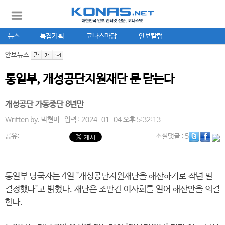
뉴스
특집기획
코나스마당
안보칼럼
안보뉴스
통일부, 개성공단지원재단 문 닫는다
개성공단 가동중단 8년만
Written by.
박현미
입력 : 2024-01-04 오후 5:32:13
공유:
소셜댓글
: 5
통일부 당국자는 4일 "개성공단지원재단을 해산하기로 작년 말
결정했다"고 밝혔다. 재단은 조만간 이사회를 열어 해산안을 의결
한다.