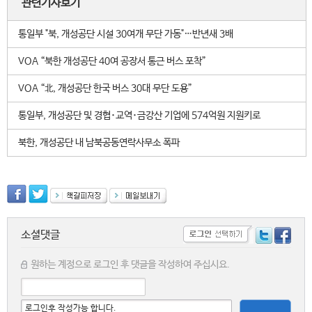
관련기사보기
통일부 "북, 개성공단 시설 30여개 무단 가동"…반년새 3배
VOA “북한 개성공단 40여 공장서 통근 버스 포착”
VOA “北, 개성공단 한국 버스 30대 무단 도용”
통일부, 개성공단 및 경협･교역･금강산 기업에 574억원 지원키로
북한, 개성공단 내 남북공동연락사무소 폭파
소셜댓글
원하는 계정으로 로그인 후 댓글을 작성하여 주십시요.