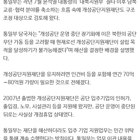
통일부는 작년 7월 윤석열 대통령의 '대북지원부' 질타 이후 남북
교류·협력 분야를 축소하는 흐름 속에 개성공단지원재단도 구조
조정 대상으로 검토해 왔다.
통일부 당국자는 "개성공단 운영 중단 장기화에 이은 북한의 공단
무단 가동 등을 고려할 때 현재로선 개성공단지원재단이 설립 목
적을 달성하기가 불가능해졌다"며 해산을 결정한 배경을 설명했
다.
개성공단지원재단을 유지하려면 인건비 등을 포함해 연간 70억
∼80억원 가량이 필요한 것으로 전해졌다.
2007년 출범한 개성공단지원재단은 공단 입주기업의 인허가,
출입경, 노무, 시설관리 등을 지원해 왔지만, 공단 운영이 중단된
뒤로는 사실상 개점휴업 상태였다.
통일부는 재단을 해산하더라도 입주 기업 지원업무는 민간 위탁
을 통해 계속 수행한다는 방침이다. 통일부는 업무 이관 내용을