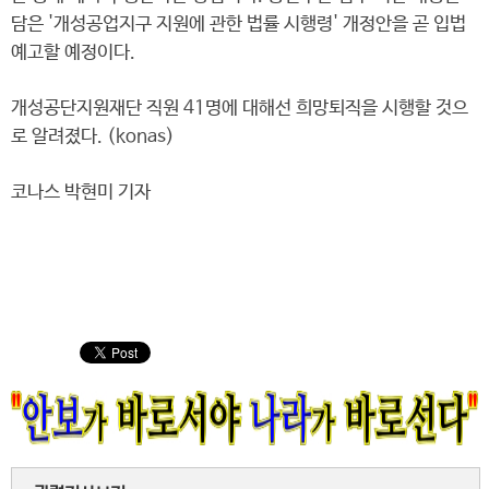
담은 '개성공업지구 지원에 관한 법률 시행령' 개정안을 곧 입법
예고할 예정이다.
개성공단지원재단 직원 41명에 대해선 희망퇴직을 시행할 것으
로 알려졌다. (konas)
코나스 박현미 기자