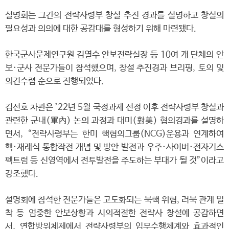
설명회는 그간의 전략사령부 창설 추진 경과를 설명하고 창설의
필요성과 의의에 대한 공감대를 형성하기 위해 마련됐다.
한국군사문제연구원 김열수 안보전략실장 등 10여 개 단체의 안
보·군사 전문가들이 참석했으며, 창설 추진경과 브리핑, 토의 및
의견수렴 순으로 진행되었다.
김선호 차관은 ’22년 5월 국정과제 선정 이후 전략사령부 창설과
관련한 군내(軍內) 논의 과정과 대미(對美) 협의경과를 설명하
면서, “전략사령부는 한미 핵협의그룹(NCG)운용과 연계하여
핵·재래식 통합작전 개념 및 방안 발전과 우주·사이버·전자기스
펙트럼 등 신영역에서 전투발전을 주도하는 부대가 될 것”이라고
강조했다.
설명회에 참석한 전문가들은 고도화되는 북핵 위협, 러북 관계 밀
착 등 엄중한 안보상황과 시의적절한 전략사 창설에 공감하면
서, 연합방위체제에서 전략사령부의 임무수행체계와 효과적인