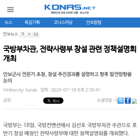
뉴스
특집기획
코나스마당
안보칼럼
안보뉴스
국방부차관, 전략사령부 창설 관련 정책설명회
개최
안보군사 전문가 초청, 창설 추진경과를 설명하고 향후 발전방향을
논의
Written by.
konas
입력 : 2024-07-18 오후 2:30:41
공유:
소셜댓글
: 0
국방부는 18일, 국방컨벤션에서 김선호 국방부차관 주관으로 후
반기 창설 예정인 전략사령부에 대한 정책설명회를 개최했다.