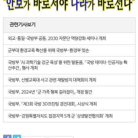
관련기사보기
외교·통일·국방부 공동, 2030 자문단 역량강화 세미나 개최
군부대 환경교육 확산을 위해 국방부-환경부 맞손
국방부 ‘AI 과학기술 강군 육성’을 위한 발돋움, 「국방 데이터·인공지능 확
산주간」 행사 개최
국방부, 신병교육대 사고 관련 재발방지 대책회의 개최
국방부, 2024년 『군 가족 행복 길라잡이』 개정 발간
국방부, 「제3회 국방 3D프린팅 경진대회」 시상식 개최
국방부-강원특별자치도 접경지역 5개 군 '상생발전협의회' 개최