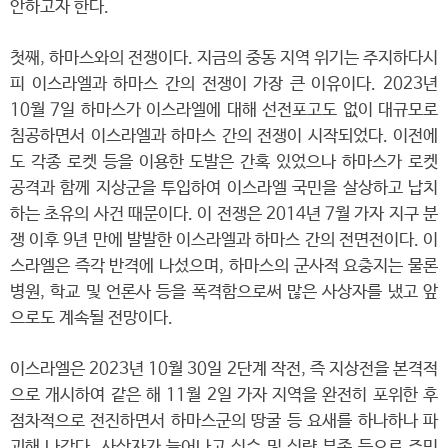
안하고자 한다.
첫째, 하마스와의 전쟁이다. 지금의 중동 지역 위기는 주지하다시
피 이스라엘과 하마스 간의 전쟁이 가장 큰 이유이다. 2023년
10월 7일 하마스가 이스라엘에 대해 선전포고도 없이 대규모로
침공하면서 이스라엘과 하마스 간의 전쟁이 시작되었다. 이전에
도 각종 로켓 등을 이용한 도발은 간혹 있었으나 하마스가 로켓
공격과 함께 지상군을 투입하여 이스라엘 국민을 살상하고 납치
하는 초유의 사건 때문이다. 이 전쟁은 2014년 7월 가자 지구 분
쟁 이후 9년 만에 발발한 이스라엘과 하마스 간의 전면전이다. 이
스라엘은 즉각 반격에 나섰으며, 하마스의 군사적 요충지는 물론
병원, 학교 및 언론사 등을 폭격함으로써 많은 사상자를 냈고 앞
으로도 계속될 전망이다.
이스라엘은 2023년 10월 30일 2단계 작전, 즉 지상전을 본격적
으로 개시하여 같은 해 11월 2일 가자 지역을 완전히 포위한 후
점차적으로 전진하면서 하마스군의 땅굴 등 요새를 하나하나 파
괴해 나갔다. 사상자가 늘어나고 식수 및 식량 부족 등으로 주민