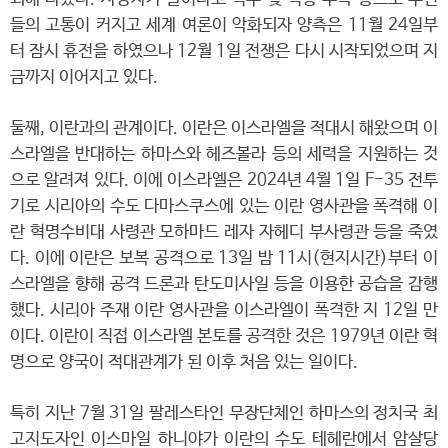
들의 고통이 커지고 세계 여론이 악화되자 양측은 11월 24일부
터 잠시 휴전을 하였으나 12월 1일 전쟁은 다시 시작되었으며 지
금까지 이어지고 있다.
둘째, 이란과의 관계이다. 이란은 이스라엘을 적대시 해왔으며 이
스라엘을 반대하는 하마스와 헤즈볼라 등의 세력을 지원하는 것
으로 알려져 있다. 이에 이스라엘은 2024년 4월 1일 F-35 전투
기로 시리아의 수도 다마스쿠스에 있는 이란 영사관을 폭격해 이
란 혁명수비대 사령관 모하마드 레자 자헤디 부사령관 등을 죽였
다. 이에 이란은 보복 공격으로 13일 밤 11시(현지시간)부터 이
스라엘을 향해 공격 드론과 탄도미사일 등을 이용한 공습을 감행
했다. 시리아 주재 이란 영사관을 이스라엘이 폭격한 지 12일 만
이다. 이란이 직접 이스라엘 본토를 공격한 것은 1979년 이란 혁
명으로 양국이 적대관계가 된 이후 처음 있는 일이다.
특히 지난 7월 31일 팔레스타인 무장단체인 하마스의 정치국 최
고지도자인 이스마일 하니야가 이란의 수도 테헤란에서 암살당