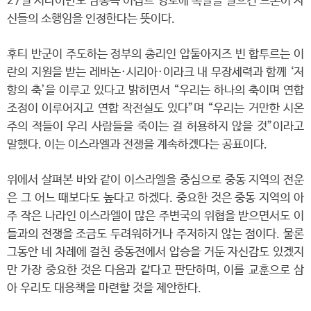
27일 시나이반도 남동쪽 이집트 영토에 폭발을 일으킨 드론이 자
신들의 소행임을 인정한다는 뜻이다.
후티 반군이 주도하는 정부의 총리인 압둘아지즈 빈 합투르는 이
란의 지원을 받는 레바논·시리아·이라크 내 무장세력과 함께 ‘저
항의 축’을 이루고 있다고 밝히면서 “우리는 하나의 축이며 연합
조정이 이루어지고 연합 작전실도 있다”며 “우리는 거만한 시온
주의 적들이 우리 사람들을 죽이는 걸 허용하지 않을 것”이라고
말했다. 이는 이스라엘과 전쟁을 계속하겠다는 공표이다.
위에서 살펴본 바와 같이 이스라엘을 중심으로 중동 지역의 전운
은 그 어느 때보다도 높다고 하겠다. 중요한 것은 중동 지역의 아
주 작은 나라인 이스라엘이 많은 주변국의 위협을 받으면서도 이
들과의 전쟁을 조금도 두려워하거나 주저하지 않는 점이다. 물론
그동안 네 차례에 걸친 중동전에서 압승을 거둔 자신감도 있겠지
만 가장 중요한 것은 다음과 같다고 판단하며, 이를 교훈으로 삼
아 우리도 대응책을 마련할 것을 제안한다.