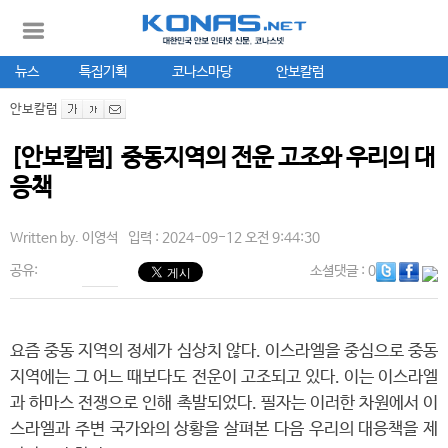
뉴스
특집기획
코나스마당
안보칼럼
안보칼럼
[안보칼럼] 중동지역의 전운 고조와 우리의 대
응책
Written by.
이영석
입력 : 2024-09-12 오전 9:44:30
공유:
소셜댓글
: 0
요즘 중동 지역의 정세가 심상치 않다. 이스라엘을 중심으로 중동
지역에는 그 어느 때보다도 전운이 고조되고 있다. 이는 이스라엘
과 하마스 전쟁으로 인해 촉발되었다. 필자는 이러한 차원에서 이
스라엘과 주변 국가와의 상황을 살펴본 다음 우리의 대응책을 제