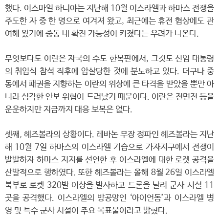
했다. 이스마일 하니야는 지난해 10월 이스라엘과 하마스 전쟁을
주도한 자 중 한 명으로 여겨져 왔고, 최근에는 휴전 협상에도 관
여해 왔기에 중동 내 확전 가능성이 커졌다는 우려가 나온다.
무엇보다도 이란은 자국의 수도 한복판에서, 그것도 신임 대통령
의 취임식 참석 직후에 암살당한 것에 분노하고 있다. 더구나 중
동에서 패권을 지향하는 이란의 위상에 큰 타격을 받았을 뿐만 아
니라 심각한 안보 위협이 드러났기 때문이다. 이란은 전면전 등을
운운하지만 지금까지 대응 보복은 없다.
셋째, 헤즈볼라의 상황이다. 레바논 무장 정파인 헤즈볼라는 지난
해 10월 7일 하마스의 이스라엘 기습으로 가자지구에서 전쟁이
발발하자 하마스 지지를 선언한 후 이스라엘에 대한 로켓 공격을
산발적으로 행하였다. 또한 헤즈볼라는 올해 8월 26일 이스라엘
북부로 로켓 320발 이상을 발사하고 드론을 날려 군사 시설 11
곳을 공격했다. 이스라엘의 방공망인 ‘아이언돔’과 이스라엘 병
영 및 특수 군사 시설이 주요 목표물이라고 밝혔다.