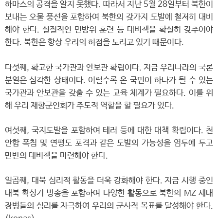
하마스의 공격을 알지 못했다. 따라서 지난 5월 28일부터 북한이
보내는 오물 풍선을 포함하여 북한의 갖가지 도발에 철저히 대비
해야 한다. 실질적인 민방위 훈련 등 대비책을 확실히 갖추어야
한다. 북한은 항상 우리의 허점을 노리고 있기 때문이다.
다섯째, 확고한 국가관과 안보관 확립이다. 지금 우리나라의 국론
분열은 심각한 상태이다. 이럴수록 온 국민이 하나가 될 수 있는
국가관과 안보관을 갖출 수 있는 교육 체계가 필요하다. 이를 위
해 우리 재향군인회가 주도적 역할을 할 필요가 있다.
여섯째, 국지도발을 포함하여 테러 등에 대한 대책 확립이다. 천
안함 폭침 및 연평도 포격과 같은 도발의 가능성을 염두에 두고
만반의 대비책을 마련해야 한다.
일곱째, 대북 심리적 활동을 더욱 강화해야 한다. 지금 시행 중인
대북 확성기 방송을 포함하여 다양한 활동으로 북한의 MZ 세대
장병들의 심리를 자극하여 우리의 군사적 목표를 달성해야 한다.