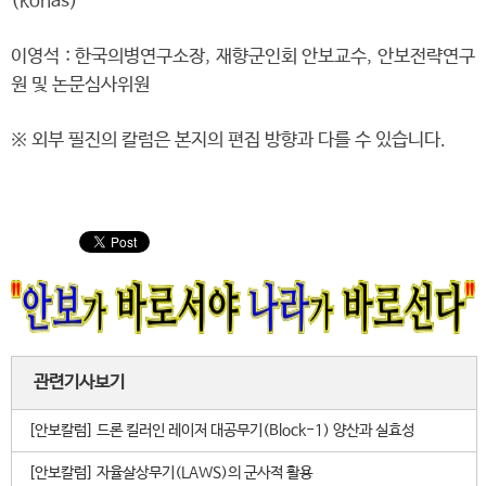
(konas)
이영석 : 한국의병연구소장, 재향군인회 안보교수, 안보전략연구
원 및 논문심사위원
※ 외부 필진의 칼럼은 본지의 편집 방향과 다를 수 있습니다.
관련기사보기
[안보칼럼] 드론 킬러인 레이저 대공무기(Block-1) 양산과 실효성
[안보칼럼] 자율살상무기(LAWS)의 군사적 활용