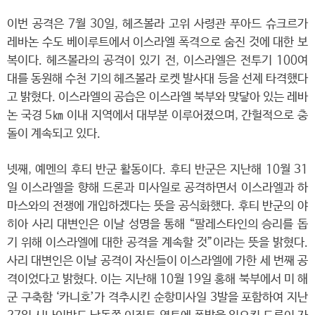
이번 공격은 7월 30일, 헤즈볼라 고위 사령관 푸아드 슈크르가
레바논 수도 베이루트에서 이스라엘 폭격으로 숨진 것에 대한 보
복이다. 헤즈볼라의 공격이 있기 전, 이스라엘은 전투기 100여
대를 동원해 수천 기의 헤즈볼라 로켓 발사대 등을 선제 타격했다
고 밝혔다. 이스라엘의 공습은 이스라엘 북부와 맞닿아 있는 레바
논 국경 5㎞ 이내 지역에서 대부분 이루어졌으며, 간헐적으로 충
돌이 계속되고 있다.
넷째, 예멘의 후티 반군 활동이다. 후티 반군은 지난해 10월 31
일 이스라엘을 향해 드론과 미사일로 공격하면서 이스라엘과 하
마스와의 전쟁에 개입하겠다는 뜻을 공식화했다. 후티 반군의 야
히아 사리 대변인은 이날 성명을 통해 “팔레스타인의 승리를 돕
기 위해 이스라엘에 대한 공격을 계속할 것”이라는 뜻을 밝혔다.
사리 대변인은 이날 공격이 자신들이 이스라엘에 가한 세 번째 공
격이었다고 밝혔다. 이는 지난해 10월 19일 홍해 북부에서 미 해
군 구축함 ‘카니호’가 격추시킨 순항미사일 3발을 포함하여 지난