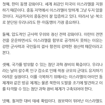
첫째, 한미 동맹 강화이다. 세계 최강인 미국이 이스라엘을 지원
하기 때문이다. 중동 지역에서 이스라엘이 망하게 그냥 두지 않을
것이다. 지금까지의 중동전이 잘 입증하고 있다. 따라서 남·북으
로 분단된 우리나라도 한·미동맹이 가장 중요하다.
둘째, 압도적인 군사력 우위와 정신 전력 강화이다. 이란이 전면
전을 운운하면서도 이스라엘을 함부로 공격하지 못하는 이유는
강한 군사력과 국민들의 결사 항전의 강력한 정신력 때문이라고
본다.
셋째, 국가를 방위할 수 있는 첨단 과학 장비의 확충이다. 우리나
라는 날이 갈수록 인구 감소로 인해 적정 규모의 군대도 유지하기
어려운 실정이다. 이를 극복하기 위해서는 이스라엘의 아이언 돔
체계와 같은 방공 체계는 물론 북한의 도발을 조기에 발견하고 이
를 타격할 수 있는 첨단 과학 장비 체계가 구축되어야 한다.
넷째, 철저한 대비 태세 확립이다. 정보력이 뛰어난 이스라엘도