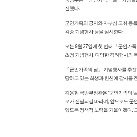
전했다.
군인가족의 긍지와 자부심 고취 등을
각종 기념행사 등을 실시한다.
오는 9월 27일에 첫 번째 「군인가
초청 기념행사, 다양한 격려행사와 
「군인가족의 날」 기념행사를 추진
당하고 있는 희생과 헌신에 감사를 
김용현 국방부장관은 “군인가족의 날
로가 전달되길 바라며, 앞으로도 군
있도록 정책적 노력을 기울이겠다.”고 말