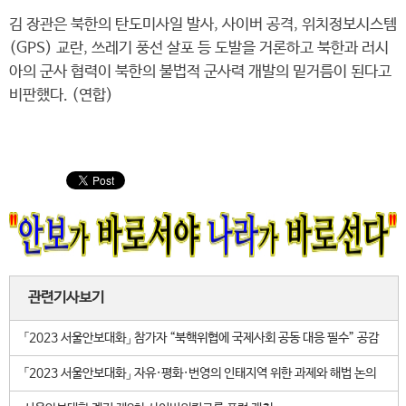
김 장관은 북한의 탄도미사일 발사, 사이버 공격, 위치정보시스템
(GPS) 교란, 쓰레기 풍선 살포 등 도발을 거론하고 북한과 러시
아의 군사 협력이 북한의 불법적 군사력 개발의 밑거름이 된다고
비판했다. (연합)
관련기사보기
「2023 서울안보대화」 참가자 “북핵위협에 국제사회 공동 대응 필수” 공감
「2023 서울안보대화」 자유·평화·번영의 인태지역 위한 과제와 해법 논의