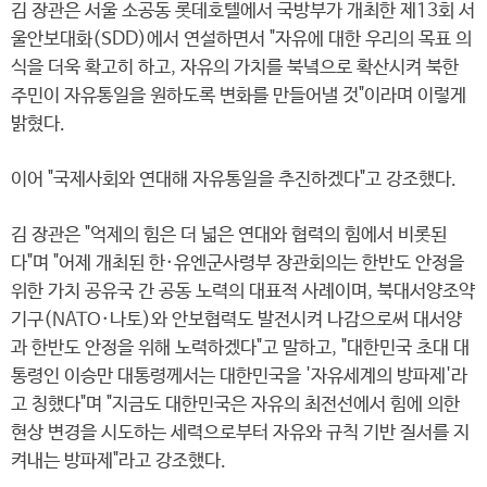
김 장관은 서울 소공동 롯데호텔에서 국방부가 개최한 제13회 서
울안보대화(SDD)에서 연설하면서 "자유에 대한 우리의 목표 의
식을 더욱 확고히 하고, 자유의 가치를 북녘으로 확산시켜 북한
주민이 자유통일을 원하도록 변화를 만들어낼 것"이라며 이렇게
밝혔다.
이어 "국제사회와 연대해 자유통일을 추진하겠다"고 강조했다.
김 장관은 "억제의 힘은 더 넓은 연대와 협력의 힘에서 비롯된
다"며 "어제 개최된 한·유엔군사령부 장관회의는 한반도 안정을
위한 가치 공유국 간 공동 노력의 대표적 사례이며, 북대서양조약
기구(NATO·나토)와 안보협력도 발전시켜 나감으로써 대서양
과 한반도 안정을 위해 노력하겠다"고 말하고, "대한민국 초대 대
통령인 이승만 대통령께서는 대한민국을 '자유세계의 방파제'라
고 칭했다"며 "지금도 대한민국은 자유의 최전선에서 힘에 의한
현상 변경을 시도하는 세력으로부터 자유와 규칙 기반 질서를 지
켜내는 방파제"라고 강조했다.