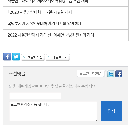
서울안보대화 계기 제8차 사이버워킹그룹 포럼 개최
｢2023 서울안보대화｣ 17일∼19일 개최
국방부차관 서울안보대화 계기 나토와 양자회담
2022 서울안보대화 계기 한-아세안 국방차관회의 개최
소셜댓글
원하는 계정으로 로그인 후 댓글을 작성하여 주십시요.
입력