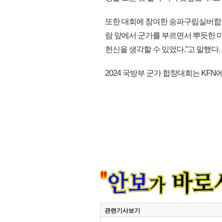
또한 대회에 참여한 송파구립실버합창
람 앞에서 군가를 부르면서 뿌듯한 
헌신을 생각할 수 있었다.”고 말했다.
2024 국방부 군가 합창대회는 KFN에서
관련기사보기