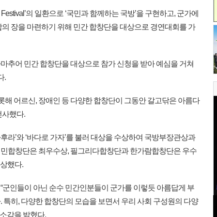
ry Festival’의 일환으로 ‘국민과 함께하는 국방’을 구현하고, 군가에
합의 장을 마련하기 위해 민간 합창단을 대상으로 경연대회를 가
 아마추어 민간 합창단을 대상으로 참가 신청을 받아 예심을 거쳐
다.
해 어르신, 장애인 등 다양한 합창단이 그동안 갈고닦은 아름다
선사했다.
후라’와 ‘바다로 가자’를 불러 대상을 수상하여 국방부장관상과
거제시민합창단은 최우수상, 필그리다합창단과 한가람합창단은 우수
수상했다.
“군인들이 아닌 순수 민간인분들이 군가를 이렇듯 아름답게 부
 특히, 다양한 합창단의 모습을 보면서 우리 사회 구성원의 다양
 소감을 밝혔다.