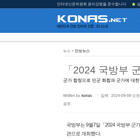
인터넷신문위원회 윤리강령을 준수합니다
즐
뉴스 >
안보뉴스
「2024 국방부
군가 합창으로 민군 화합과 군가에 대한
Written by.
konas
입력 : 2024-09-09 오전 
공유:
국방부는 9월7일「2024 국방부 
관으로 개최했다.