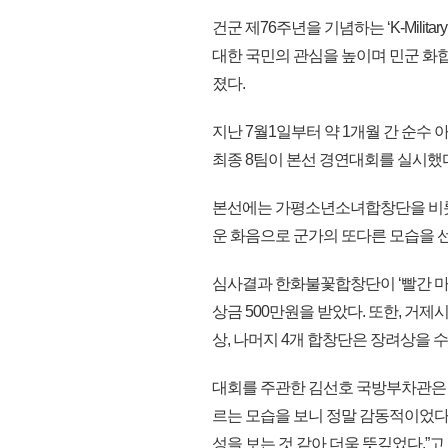
건군 제76주년을 기념하는 ‘K-Milita
대한 국민의 관심을 높이며 민군 화
졌다.
지난 7월1일부터 약 1개월 간 순수
최종 8팀이 본선 경연대회를 실시했
본선에는 가평소년소녀합창단을 비롯
운 화음으로 군가의 또다른 모습을 
심사결과 한화불꽃합창단이 ‘빨간 마
상금 500만원을 받았다. 또한, 
상, 나머지 4개 합창단은 장려상을 
대회를 주관한 김선호 국방부차관은 
르는 모습을 보니 정말 감동적이었다.
성을 보는 것 같아 더욱 뜻깊었다.”고