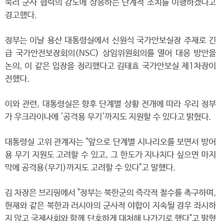
북러 군사 협력의 강도에 상응하는 단계적 조치를 이행하겠다고
경고했다.
정부는 이날 용산 대통령실에서 신원식 국가안보실장 주재로 긴
급 국가안전보장회의(NSC) 상임위원회의를 열어 대응 방안을
논의, 이 같은 입장을 정리했다고 김태효 국가안보실 제1차장이
전했다.
이와 관련, 대통령실은 향후 단계별 상황 전개에 따라 우리 정부
가 우크라이나에 '공격용 무기'까지도 지원할 수 있다고 밝혔다.
대통령실 고위 관계자는 "앞으로 단계별 시나리오를 보면서 방어
용 무기 지원도 고려할 수 있고, 그 한도가 지나치다 싶으면 마지
막에 공격용(무기)까지도 고려할 수 있다"고 말했다.
김 차장은 브리핑에서 "정부는 북한군의 즉각적 철수를 촉구하며,
현재와 같은 북한과 러시아의 군사적 야합이 지속될 경우 좌시하
지 않고 국제사회와 함께 단호하게 대처해 나가기로 했다"고 밝혔