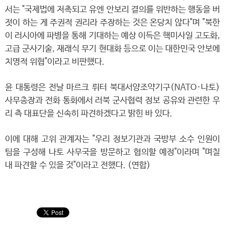
서는 "국제법에 저촉되고 유엔 안보리 결의를 위반하는 행동을 버
젓이 하는 게 주권적 권리라 주장하는 것은 온당치 않다"며 "북한
이 러시아에 파병을 통해 기대하는 예상 이득은 핵미사일 고도화,
고급 군사기술, 재래식 무기 현대화 등으로 이는 대한민국 안보에
치명적 위협"이라고 비판했다.
윤 대통령은 전날 마르크 뤼터 북대서양조약기구(NATO·나토)
사무총장과 전화 통화에서 러북 군사협력 정보 공유와 관련한 우
리 측 대표단을 신속히 파견하겠다고 밝힌 바 있다.
이에 대해 고위 관계자는 "우리 정보기관과 국방부 소수 인원이
팀을 구성해 나토 사무국을 방문하고 협의할 예정"이라며 "며칠
내 파견할 수 있을 것"이라고 전했다. (연합)