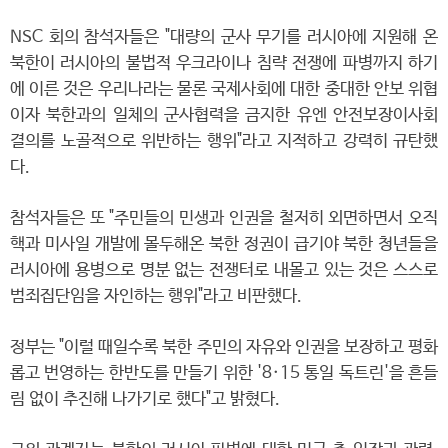
NSC 회의 참석자들은 "대량의 군사 무기를 러시아에 지원해 온
북한이 러시아의 불법적 우크라이나 침략 전쟁에 파병까지 하기
에 이른 것은 우리나라는 물론 국제사회에 대한 중대한 안보 위협
이자 북한과의 일체의 군사협력을 금지한 유엔 안전보장이사회
결의를 노골적으로 위반하는 행위"라고 지적하고 강력히 규탄했
다.
참석자들은 또 "주민들의 민생과 인권을 철저히 외면하면서 오직
핵과 미사일 개발에 몰두해온 북한 정권이 급기야 북한 청년들을
러시아에 용병으로 명분 없는 전쟁터로 내몰고 있는 것은 스스로
범죄집단임을 자인하는 행위"라고 비판했다.
정부는 "이럴 때일수록 북한 주민의 자유와 인권을 보장하고 평화
롭고 번영하는 한반도를 만들기 위한 '8·15 통일 독트린'을 흔들
림 없이 추진해 나가기로 했다"고 밝혔다.