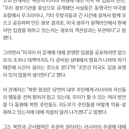
고위 관계자는 북한의 러시아 파병에 대한 미국 측 입장과 관련,
"우리 정보기관을 중심으로 공개됐던 사실들은 동맹국인 미국을
포함해서 우크라이나, 기타 우방국들과 긴 시간에 걸쳐서 함께 모
으고 공유하며 만든 정보 결과로, 미국 정부가 정책라인에서 현재
어떤 입장을 취하고 있는지는 정보의 객관성과는 무관하다"고 말
했다.
그러면서 "미국이 이 문제에 대해 분명한 입장을 공표하려면 앞으
로의 조치나 대책까지도 다 준비된 상태에서 발표가 나와야 하기
때문에 시간이 걸리는 것으로 본다"며 "조만간 미국도 입장 표명
이 있지 않을까 생각한다"고 했다.
이 관계자는 "북한 정권은 당연히 내부 주민에게 러시아와 자신들
의 행동을 전혀 밝히지 않고 있는데, 우리가 할 수 있는 여러 방안
을 다 동원해 북한 주민들도 지도부가 주민들을 어떻게 악용·갈
취하고 있는지에 대해 적절히 알려 나가겠다"고 말했다.
그는 북한과 군사협력은 주권적 권리라는 러시아의 주장에 대해