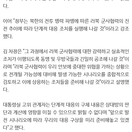
다.
이어 "정부는 북한의 전투 병력 파병에 따른 러북 군사협력의 진
전 추이에 따라 단계적 대응 조치를 실행해 나갈 것"이라고 강조
했다.
김 차장은 "그 과정에서 러북 군사협력에 대한 강력하고 실효적인
조치가 이행되도록 동맹 및 우방국들과 긴밀히 공조해 나갈 것"이
라며 "러북 군사협력이 우리 안보에 중대한 위협을 가하는 상황으
로 전개될 가능성에 대비해 발생 가능한 시나리오를 종합적으로
검토하고 이에 상응하는 조치들을 준비해 나갈 것"이라고 설명했
다.
대통령실 고위 관계자는 단계적 대응의 구체 내용은 상대방의 판
단과 계산에 영향을 미칠 수 있으므로 밝힐 수 없다며 "앞으로 발
전 시나리오에 따라 우리의 대응 구상을 미리 준비해놓고 있겠
다"고 했다.