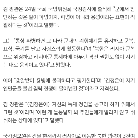
김 장관은 24일 국회 국방위원회 국정감사에 출석해 "군에서 판
단하는 것은 말이 파병이지, 파병이 아니라 용병이라는 표현이 적
절하다는 것"이라고 말했다.
그는 "통상 파병하면 그 나라 군대의 지휘체계를 유지하고 군복,
표식, 국기를 달고 자랑스럽게 활동한다"며 "북한은 러시아 군복
으로 위장하고 러시아군 통제하에 아무런 작전 권한도 없이 시키
는 대로 움직이고 있다"고 밝혔다.
이어 "총알받이 용병에 불과하다고 평가한다"며 "김정은이 자기
인민군을 불법 침략 전쟁에 팔아넘긴 것"이라고 지적했다.
김 장관은 "(김정은이) 자신의 독재 정권을 공고히 하기 위해서
그런 것"이라며 "이런 게 들통날까 봐 주민들에게 알리지 않고 쉬
쉬하는 상태에 있다"고 말했다.
국가정보원은 전날 현재까지 러시아로 이동한 북한 병력이 3천여