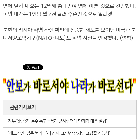
명에 달하며 오는 12월께 총 1만여 명에 이를 것으로 전망했다.
파병 대가는 1인당 월 2천 달러 수준인 것으로 알려졌다.
북한의 러시아 파병 사실 확인에 신중한 태도를 보이던 미국과 북
대서양조약기구(NATO·나토)도 파병 사실을 인정했다. (연합)
관련기사보기
정부 "北 즉각 철수 촉구…북러 군사협력에 단계적 대응 실행"
'레드라인' 넘은 북러…"러 경제, 조만간 北처럼 고립될 가능성"