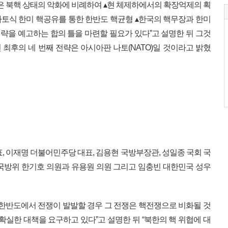
국은 북핵 상태의 악화에 비례하여 ▴현 체제하에서의 확장억제의 획
 나토식 한미 핵공유를 통한 한반도 핵균형 ▴한국의 핵무장과 한미
전략을 예고하는 합의 틀을 마련할 필요가 있다”고 설명한 뒤 그것
최후의 네 번째 전략은 아시아판 나토(NATO)일 것이라고 밝혔
, 이재명 더불어민주당 대표, 김용현 국방부장관, 성일종 국회 국
국방위 한기호 의원과 유용원 의원 그리고 임충빈 대한민국 성우
“한반도에서 전쟁이 발발할 경우 그 전쟁은 핵전쟁으로 비화될 것
확실한 대책을 요구하고 있다”고 설명한 뒤 “북한의 핵 위협에 대