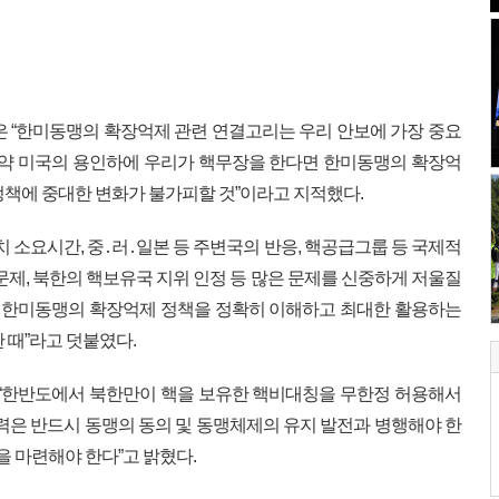
은 “한미동맹의 확장억제 관련 연결고리는 우리 안보에 가장 중요
만약 미국의 용인하에 우리가 핵무장을 한다면 한미동맹의 확장억
정책에 중대한 변화가 불가피할 것”이라고 지적했다.
치 소요시간, 중․러․일본 등 주변국의 반응, 핵공급그룹 등 국제적
문제, 북한의 핵보유국 지위 인정 등 많은 문제를 신중하게 저울질
다 한미동맹의 확장억제 정책을 정확히 이해하고 최대한 활용하는
 때”라고 덧붙였다.
 “한반도에서 북한만이 핵을 보유한 핵비대칭을 무한정 허용해서
노력은 반드시 동맹의 동의 및 동맹체제의 유지 발전과 병행해야 한
을 마련해야 한다”고 밝혔다.