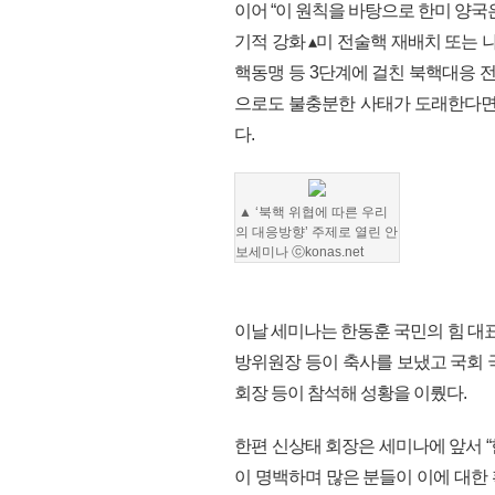
이어 “이 원칙을 바탕으로 한미 양
기적 강화 ▴미 전술핵 재배치 또는
핵동맹 등 3단계에 걸친 북핵대응 
으로도 불충분한 사태가 도래한다면 
다.
▲
‘북핵 위협에 따른 우리
의 대응방향’ 주제로 열린 안
보세미나
ⓒkonas.net
이날 세미나는 한동훈 국민의 힘 대표
방위원장 등이 축사를 보냈고 국회 
회장 등이 참석해 성황을 이뤘다.
한편 신상태 회장은 세미나에 앞서 
이 명백하며 많은 분들이 이에 대한 