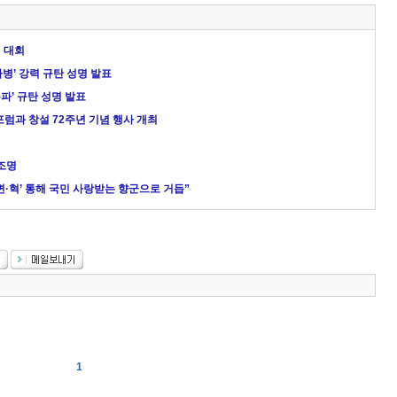
의 대회
파병’ 강력 규탄 성명 발표
파’ 규탄 성명 발표
럼과 창설 72주년 기념 행사 개최
재조명
변·혁’ 통해 국민 사랑받는 향군으로 거듭”
1