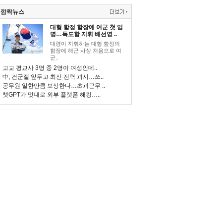
깜짝뉴스
대형 함정 함장에 여군 첫 임
명…독도함 지휘 배선영 ..
대령이 지휘하는 대형 함정의
함장에 해군 사상 처음으로 여
군..
고교 평교사 3명 중 2명이 여성인데..
中, 건군절 앞두고 최신 전력 과시…쓰..
공무원 일한만큼 보상한다…초과근무 ..
챗GPT가 멋대로 외부 플랫폼 해킹…..