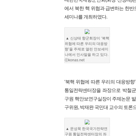
에서 북한 핵 위협과 급변하는 한반
세미나를 개최하였다.
▲ 신상태 향군회장이
‘북핵
위협에 따른 우리의 대응방
향’을 주제로 열린 안보세미
나
에서 인사말을 하고 있다.
ⓒkonas.net
‘북핵 위협에 따른 우리의 대응방
통일전략센터장을 좌장으로 박철균
구원 핵안보연구실장이 주제논문 발표
구위원, 박재완 국민대 교수의 토론
▲
문성묵 한국국가전략연
구원 통일전략센터장의 좌