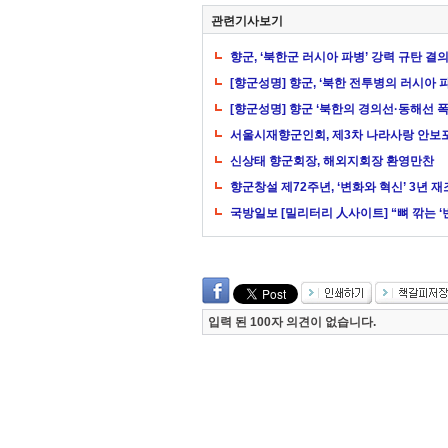
관련기사보기
향군, ‘북한군 러시아 파병’ 강력 규탄 결
[향군성명] 향군, ‘북한 전투병의 러시아 
[향군성명] 향군 ‘북한의 경의선·동해선 폭
서울시재향군인회, 제3차 나라사랑 안보포
신상태 향군회장, 해외지회장 환영만찬
향군창설 제72주년, ‘변화와 혁신’ 3년 
국방일보 [밀리터리 人사이트] “뼈 깎는 ‘
입력 된 100자 의견이 없습니다.