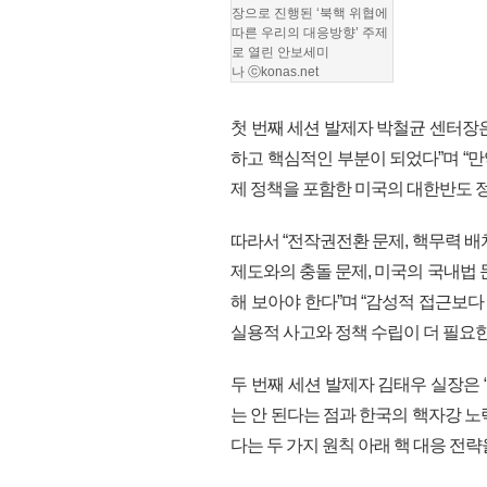
장으로 진행된
‘북핵 위협에
따른 우리의 대응방향’ 주제
로 열린 안보세미
나
ⓒkonas.net
첫 번째 세션 발제자 박철균 센터장
하고 핵심적인 부분이 되었다”며 “
제 정책을 포함한 미국의 대한반도 
따라서 “전작권전환 문제, 핵무력 배
제도와의 충돌 문제, 미국의 국내법 
해 보아야 한다”며 “감성적 접근보
실용적 사고와 정책 수립이 더 필요한
두 번째 세션 발제자 김태우 실장은
는 안 된다는 점과 한국의 핵자강 
다는 두 가지 원칙 아래 핵 대응 전략