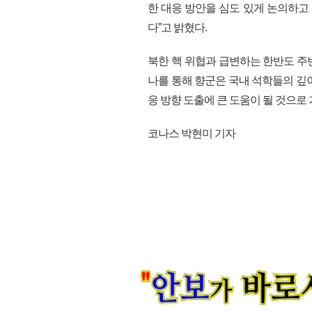
한 대응 방안을 심도 있게 논의하
다”고 밝혔다.
북한 핵 위협과 급변하는 한반도 주
나를 통해 향군은 국내 석학들의 깊
응 방향 도출에 큰 도움이 될 것으로 기대
코나스 박현미 기자