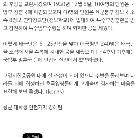
의 후방을 교란시켰으며 1950년 12월 8일, 10여명의 단원은 국
방부 정훈국에 파견되었으며 40명의 단원은 육군본부 정보국 소
속 8정보 연락장교단(정보학교)에 입대하여 특수무장훈련을 받
고 참전하여 특수임무수행을 하며 혁혁한 공을 세웠다.
이렇게 태극단은 6ㆍ25전쟁을 맞아 애국청년 240명은 태극단
을 조직해 서울 수복에 지대한 공을 세웠으며 1ㆍ4후퇴 이후에는
국방부 정훈국 등에 편입되 실전에서 활약하였다.
고양시현충공원 내에 잘 조성이 되어 있으니 주변을 둘러보며 나
라를 위해 희생하신 호국영령들에게 고개숙여 감사하는 마음을
표현해 보면 좋겠다. (konas)
향군 대학생 인턴기자 양혜린