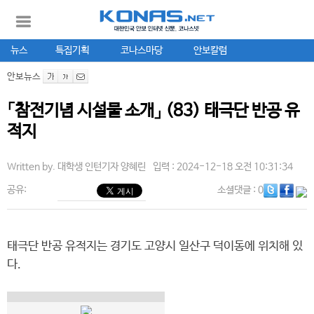
뉴스
특집기획
코나스마당
안보칼럼
안보뉴스
「참전기념 시설물 소개」 (83) 태극단 반공 유
적지
Written by.
대학생 인턴기자 양혜린
입력 : 2024-12-18 오전 10:31:34
공유:
소셜댓글
: 0
태극단 반공 유적지는 경기도 고양시 일산구 덕이동에 위치해 있
다.