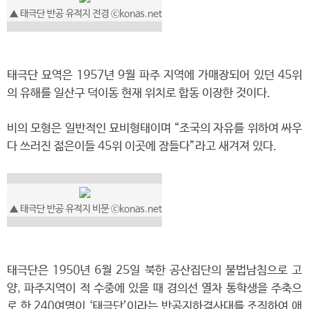
▲ 태극단 반공 유적지 전경 ⓒkonas.net
태극단 묘역은 1957년 9월 파주 지역에 가매장되어 있던 45위
의 유해를 일산구 덕이동 현재 위치로 합동 이장한 것이다.
비의 모형은 일반적인 묘비형태이며 “조국의 자유를 위하여 싸우
다 쓰러진 젊은이들 45위 이곳에 잠들다”라고 새겨져 있다.
▲ 태극단 반공 유적지 비문 ⓒkonas.net
태극단은 1950년 6월 25일 북한 공산집단의 불법남침으로 고
양, 파주지역이 적 수중에 있을 때 경의선 열차 통학생을 주축으
로 한 240여명이 ‘태극단’이라는 반공지하결사대를 조직하여 애