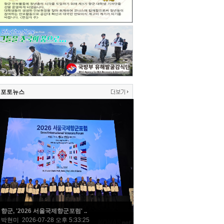
포토뉴스
향군, '2026 서울국제향군포럼' ..
박현미 2026-07-28 오후 5:33:25