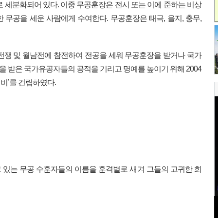
로 세분화되어 있다. 이중 무공훈장은 전시 또는 이에 준하는 비상
 무공을 세운 사람에게 수여한다. 무공훈장은 태극, 을지, 충무,
전쟁 및 월남전에 참전하여 전공을 세워 무공훈장을 받거나 국가
 받은 국가유공자들의 공적을 기리고 명예를 높이기 위해 2004
적비’를 건립하였다.
 있는 무공 수훈자들의 이름을 훈격별로 새겨 그들의 고귀한 희