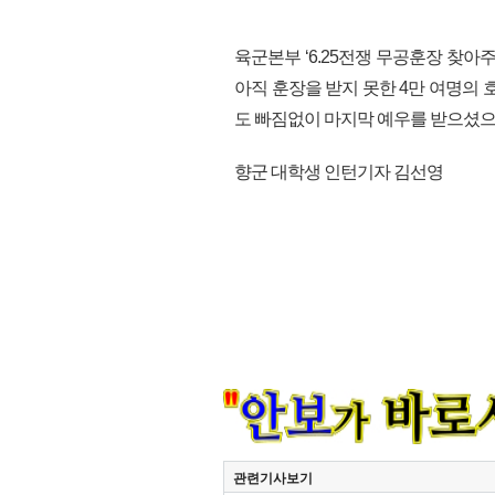
육군본부 ‘6.25전쟁 무공훈장 찾아
아직 훈장을 받지 못한 4만 여명의 
도 빠짐없이 마지막 예우를 받으셨으면 한
향군 대학생 인턴기자 김선영
관련기사보기