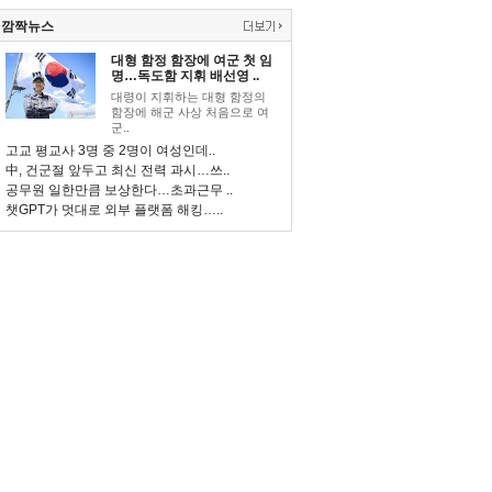
깜짝뉴스
대형 함정 함장에 여군 첫 임
명…독도함 지휘 배선영 ..
대령이 지휘하는 대형 함정의
함장에 해군 사상 처음으로 여
군..
고교 평교사 3명 중 2명이 여성인데..
中, 건군절 앞두고 최신 전력 과시…쓰..
공무원 일한만큼 보상한다…초과근무 ..
챗GPT가 멋대로 외부 플랫폼 해킹…..