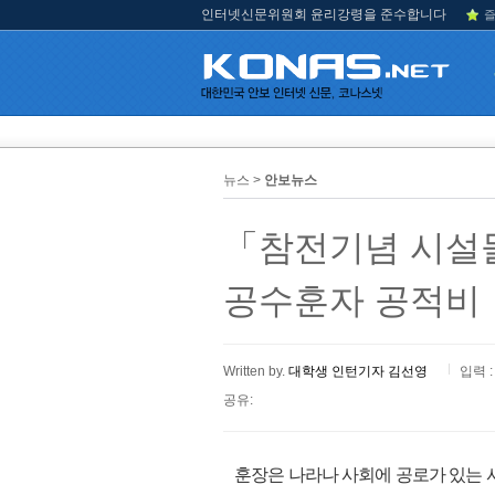
인터넷신문위원회 윤리강령을 준수합니다
즐
뉴스 >
안보뉴스
「참전기념 시설물 
공수훈자 공적비
Written by.
대학생 인턴기자 김선영
입력 :
공유:
훈장은 나라나 사회에 공로가 있는 