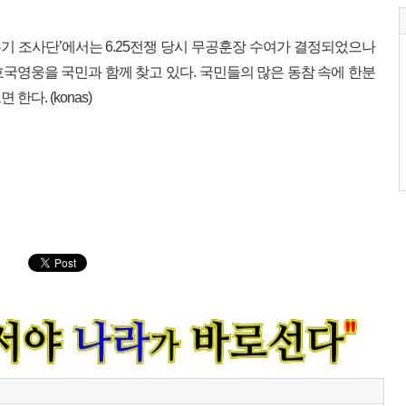
주기 조사단’에서는 6.25전쟁 당시 무공훈장 수여가 결정되었으나
호국영웅을 국민과 함께 찾고 있다. 국민들의 많은 동참 속에 한분
다. (konas)