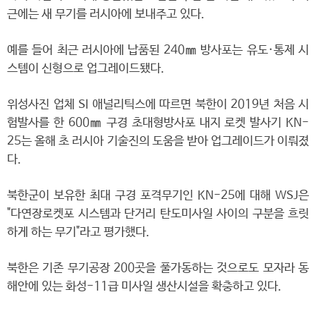
근에는 새 무기를 러시아에 보내주고 있다.
예를 들어 최근 러시아에 납품된 240㎜ 방사포는 유도·통제 시
스템이 신형으로 업그레이드됐다.
위성사진 업체 SI 애널리틱스에 따르면 북한이 2019년 처음 시
험발사를 한 600㎜ 구경 초대형방사포 내지 로켓 발사기 KN-
25는 올해 초 러시아 기술진의 도움을 받아 업그레이드가 이뤄졌
다.
북한군이 보유한 최대 구경 포격무기인 KN-25에 대해 WSJ은
"다연장로켓포 시스템과 단거리 탄도미사일 사이의 구분을 흐릿
하게 하는 무기"라고 평가했다.
북한은 기존 무기공장 200곳을 풀가동하는 것으로도 모자라 동
해안에 있는 화성-11급 미사일 생산시설을 확충하고 있다.