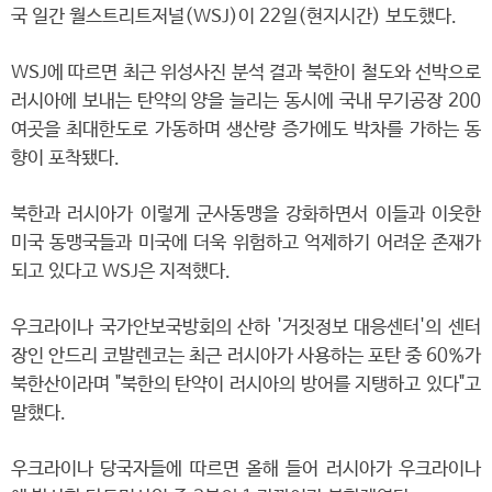
국 일간 월스트리트저널(WSJ)이 22일(현지시간) 보도했다.
WSJ에 따르면 최근 위성사진 분석 결과 북한이 철도와 선박으로
러시아에 보내는 탄약의 양을 늘리는 동시에 국내 무기공장 200
여곳을 최대한도로 가동하며 생산량 증가에도 박차를 가하는 동
향이 포착됐다.
북한과 러시아가 이렇게 군사동맹을 강화하면서 이들과 이웃한
미국 동맹국들과 미국에 더욱 위험하고 억제하기 어려운 존재가
되고 있다고 WSJ은 지적했다.
우크라이나 국가안보국방회의 산하 '거짓정보 대응센터'의 센터
장인 안드리 코발렌코는 최근 러시아가 사용하는 포탄 중 60%가
북한산이라며 "북한의 탄약이 러시아의 방어를 지탱하고 있다"고
말했다.
우크라이나 당국자들에 따르면 올해 들어 러시아가 우크라이나