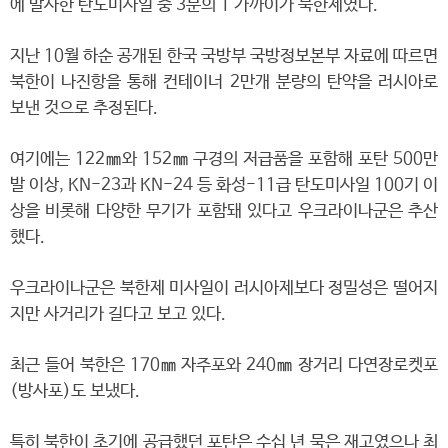
에 발사한 탄도미사일 중 3분의 1 가까이가 북한제였다.
지난 10월 하순 공개된 한국 국방부 국방정보본부 자료에 따르면
북한이 나진항을 통해 컨테이너 2만개 분량의 탄약을 러시아로
보낸 것으로 추정된다.
여기에는 122㎜와 152㎜ 구경의 저급품을 포함해 포탄 500만
발 이상, KN-23과 KN-24 등 화성-11급 탄도미사일 100기 이
상을 비롯해 다양한 무기가 포함돼 있다고 우크라이나군은 추산
했다.
우크라이나군은 북한제 미사일이 러시아제보다 정밀성은 떨어지
지만 사거리가 길다고 보고 있다.
최근 들어 북한은 170㎜ 자주포와 240㎜ 장거리 다연장로켓포
(방사포)도 보냈다.
특히 북한이 초기에 공급했던 포탄은 수십 년 묵은 재고였으나 최