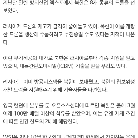
지난달 열린 방위산업 엑스포에서 북한은 8개 종류의 드론을 선
보였다.
러시아제 드론의 재고가 급격히 줄어들고 있어, 북한이 이를 개량
한 드론을 생산해 수출하려고 추진중일 수도 있다는 지적이 나온
다.
이런 무기제공의 대가로 북한은 러시아로부터 각종 지원을 받고
있으며, 대륙간탄도미사일(ICBM) 기술을 받을 우려도 있다.
러시아는 이미 방공시스템을 북한에 보내줬고, 북한의 첩보위성
개발 노력을 지원해주기 위해 기술자들을 파견했다.
영국 런던에 본부를 둔 오픈소스센터에 따르면 북한은 올해 3월
이래 100만 배럴 이상의 석유를 받았으며, 이는 유엔 제재 조건
에 따른 연간 한도의 2배에 해당한다.
WSJ은 지난 10월 한국외대 국제지역대학원에서 강의하는 올레