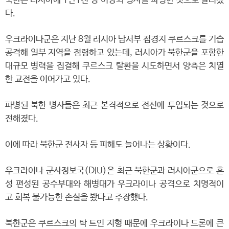
북한은 러시아에 1만1천 명 이상의 병사를 파병한 것으로 알려졌
다.
우크라이나군은 지난 8월 러시아 남서부 접경지 쿠르스크를 기습
공격해 일부 지역을 점령하고 있는데, 러시아가 북한군을 포함한
대규모 병력을 집결해 쿠르스크 탈환을 시도하면서 양측은 치열
한 교전을 이어가고 있다.
파병된 북한 병사들은 최근 본격적으로 전선에 투입되는 것으로
전해졌다.
이에 따라 북한군 전사자 등 피해도 늘어나는 상황이다.
우크라이나 군사정보국(DIU)은 최근 북한군과 러시아군으로 혼
성 편성된 공수부대와 해병대가 우크라이나 공격으로 치명적이
고 회복 불가능한 손실을 봤다고 주장했다.
북한군은 쿠르스크의 탁 트인 지형 때문에 우크라이나 드론에 큰