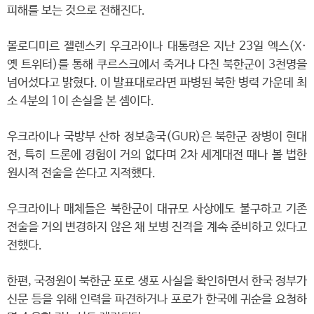
피해를 보는 것으로 전해진다.
볼로디미르 젤렌스키 우크라이나 대통령은 지난 23일 엑스(X·
옛 트위터)를 통해 쿠르스크에서 죽거나 다친 북한군이 3천명을
넘어섰다고 밝혔다. 이 발표대로라면 파병된 북한 병력 가운데 최
소 4분의 1이 손실을 본 셈이다.
우크라이나 국방부 산하 정보총국(GUR)은 북한군 장병이 현대
전, 특히 드론에 경험이 거의 없다며 2차 세계대전 때나 볼 법한
원시적 전술을 쓴다고 지적했다.
우크라이나 매체들은 북한군이 대규모 사상에도 불구하고 기존
전술을 거의 변경하지 않은 채 보병 진격을 계속 준비하고 있다고
전했다.
한편, 국정원이 북한군 포로 생포 사실을 확인하면서 한국 정부가
신문 등을 위해 인력을 파견하거나 포로가 한국에 귀순을 요청하