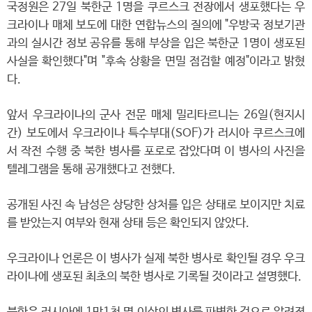
국정원은 27일 북한군 1명을 쿠르스크 전장에서 생포했다는 우
크라이나 매체 보도에 대한 연합뉴스의 질의에 "우방국 정보기관
과의 실시간 정보 공유를 통해 부상을 입은 북한군 1명이 생포된
사실을 확인했다"며 "후속 상황을 면밀 점검할 예정"이라고 밝혔
다.
앞서 우크라이나의 군사 전문 매체 밀리타르니는 26일(현지시
간) 보도에서 우크라이나 특수부대(SOF)가 러시아 쿠르스크에
서 작전 수행 중 북한 병사를 포로로 잡았다며 이 병사의 사진을
텔레그램을 통해 공개했다고 전했다.
공개된 사진 속 남성은 상당한 상처를 입은 상태로 보이지만 치료
를 받았는지 여부와 현재 상태 등은 확인되지 않았다.
우크라이나 언론은 이 병사가 실제 북한 병사로 확인될 경우 우크
라이나에 생포된 최초의 북한 병사로 기록될 것이라고 설명했다.