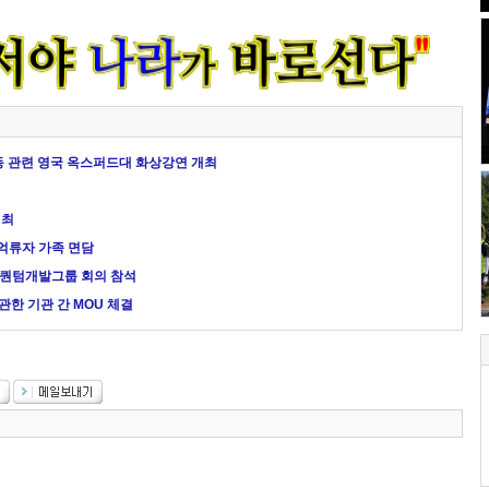
동 관련 영국 옥스퍼드대 화상강연 개최
개최
 억류자 가족 면담
년 퀀텀개발그룹 회의 참석
관한 기관 간 MOU 체결