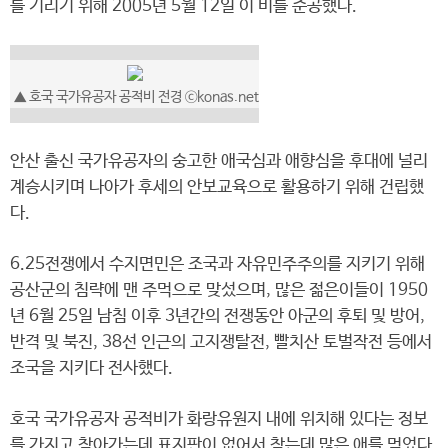
를 기리기 위해 2005년 5월 12일 이 비를 준공했다.
▲ 호국 국가유공자 공적비 전경 ⓒkonas.net
안산 출신 국가유공자의 숭고한 애국심과 애향심을 후대에 널리
계승시키며 나아가 후세의 안보교육으로 활용하기 위해 건립했
다.
6.25전쟁에서 수지면민은 조국과 자유민주주의를 지키기 위해
공산군의 침략에 맨 주먹으로 맞섰으며, 많은 젊은이들이 1950
년 6월 25일 남침 이후 3년간의 전쟁동안 아군의 후퇴 및 방어,
반격 및 북진, 38선 인근의 고지쟁탈전, 빨치산 토벌작전 등에서
조국을 지키다 전사했다.
호국 국가유공자 공적비가 화랑유원지 내에 위치해 있다는 정보
를 가지고 찾아가는데 표지판이 없어서 찾는데 많은 애를 먹었다.