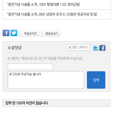
「참전기념 시설물 소개」 (90) 항일의병 13도 창의군탑
「참전기념 시설물 소개」(89) 남양주 호국 6·25참전 유공자상 및 탑
소셜댓글
원하는 계정으로 로그인 후 댓글을 작성하여 주십시요.
입력
입력 된 100자 의견이 없습니다.