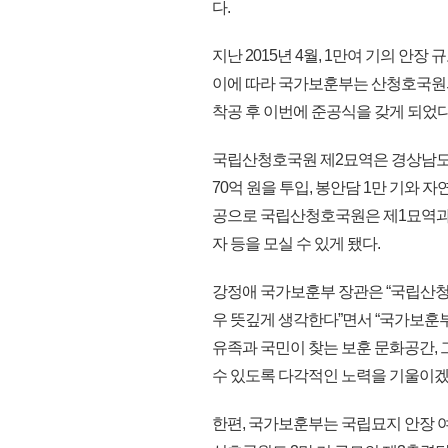
다.
지난 2015년 4월, 1만여 기의 안
이에 따라 국가보훈부는 산청호국원의 
착공 후 이번에 준공식을 갖게 되었다
국립산청호국원 제2묘역은 경상남도 산청
70억 원을 투입, 봉안담 1만 기와 자
공으로 국립산청호국원은 제1묘역과 
자 등을 모실 수 있게 됐다.
강정애 국가보훈부 장관은 “국립산청
우 뜻깊게 생각한다”면서 “국가보
유족과 국민이 찾는 보훈 문화공간,
수 있도록 다각적인 노력을 기울이겠
한편, 국가보훈부는 국립묘지 안장 