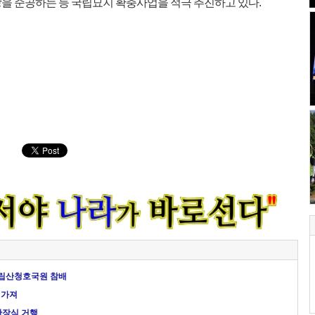
당을 준공하는 등 국립묘지 확충사업을 적극 추진하고 있다.
국립산청호국원 참배
 가져
안장식 거행