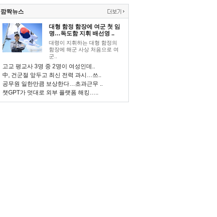
깜짝뉴스
대형 함정 함장에 여군 첫 임
명…독도함 지휘 배선영 ..
대령이 지휘하는 대형 함정의
함장에 해군 사상 처음으로 여
군..
고교 평교사 3명 중 2명이 여성인데..
中, 건군절 앞두고 최신 전력 과시…쓰..
공무원 일한만큼 보상한다…초과근무 ..
챗GPT가 멋대로 외부 플랫폼 해킹…..