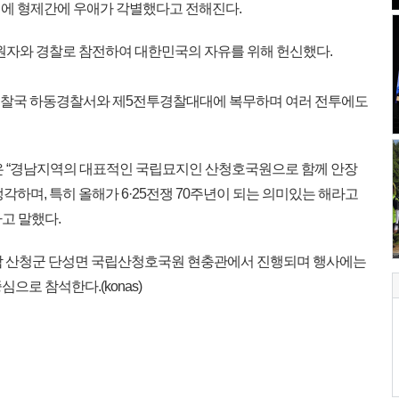
생전에 형제간에 우애가 각별했다고 전해진다.
동원자와 경찰로 참전하여 대한민국의 자유를 위해 헌신했다.
남경찰국 하동경찰서와 제5전투경찰대대에 복무하며 여러 전투에도
은 “경남지역의 대표적인 국립묘지인 산청호국원으로 함께 안장
각하며, 특히 올해가 6·25전쟁 70주년이 되는 의미있는 해라고
고 말했다.
경남 산청군 단성면 국립산청호국원 현충관에서 진행되며 행사에는
으로 참석한다.(konas)