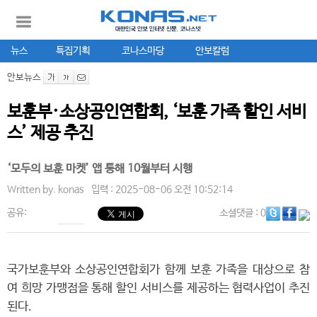
뉴스
특집기획
코나스마당
안보칼럼
안보뉴스
보훈부·소상공인연합회, ‘보훈 가족 할인 서비
스’ 제공 추진
‘모두의 보훈 마켓’ 앱 통해 10월부터 시행
Written by.
konas
입력 : 2025-08-06 오전 10:52:14
공유:
소셜댓글
: 0
국가보훈부와 소상공인연합회가 함께 보훈 가족을 대상으로 참
여 희망 가맹점을 통해 할인 서비스를 제공하는 협력사업이 추진
된다.