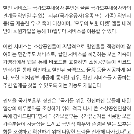
할인 서비스는 국가보훈대상자 본인은 물론 국가보훈대상자와의
관계를 확인할 수 있는 서류(국가유공자(유족 또는 가족) 확인서
등)를 제출한 유·가족이 대상이며, ‘모두의 보훈 마켓’ 앱을 내려
받아 회원가입을 통해 10월부터 서비스를 이용할 수 있다.
이번 서비스는 소상공인들이 자발적으로 할인율을 책정하여 참
여하는 민간주도 서비스로, 할인 서비스를 희망하는 보훈 가족이
가맹점에서 앱을 통해 바코드를 표출하면 소상공인들이 바코드
인식기를 통해 확인하고 할인된 금액으로 물품 등을 제공하게 된
다. 또한 위치정보 제공에 동의할 경우, 할인 서비스를 제공하는
주변 업체를 찾을 수 있도록 하는 기능도 개발된다.
권오을 국가보훈부 장관은 “국가를 위한 헌신하신 분들에 대한
일상의 예우문화를 조성하기 위해 적극 나서 준 소상공인연합회
측에 감사드린다”면서 “국가보훈부는 국가유공자를 비롯한 보훈
가족분들이 자긍심을 느끼고 국민적 예우와 존경을 받는 보훈문
화를 조성하고 확산하기 위해 다양한 노력을 전개해 나가겠다”고