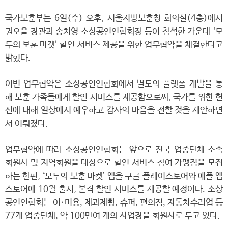
국가보훈부는 6일(수) 오후, 서울지방보훈청 회의실(4층)에서
권오을 장관과 송치영 소상공인연합회장 등이 참석한 가운데 ‘모
두의 보훈 마켓’ 할인 서비스 제공을 위한 업무협약을 체결한다고
밝혔다.
이번 업무협약은 소상공인연합회에서 별도의 플랫폼 개발을 통
해 보훈 가족들에게 할인 서비스를 제공함으로써, 국가를 위한 헌
신에 대해 일상에서 예우하고 감사의 마음을 전할 것을 제안하면
서 이뤄졌다.
업무협약에 따라 소상공인연합회는 앞으로 전국 업종단체 소속
회원사 및 지역회원을 대상으로 할인 서비스 참여 가맹점을 모집
하는 한편, ‘모두의 보훈 마켓’ 앱을 구글 플레이스토어와 애플 앱
스토어에 10월 출시, 본격 할인 서비스를 제공할 예정이다. 소상
공인연합회는 이·미용, 제과제빵, 슈퍼, 편의점, 자동차수리업 등
77개 업종단체, 약 100만여 개의 사업장을 회원사로 두고 있다.