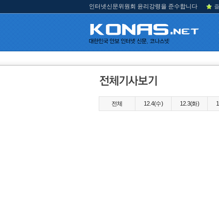
인터넷신문위원회 윤리강령을 준수합니다
즐
전체
12.4(수)
12.3(화)
1