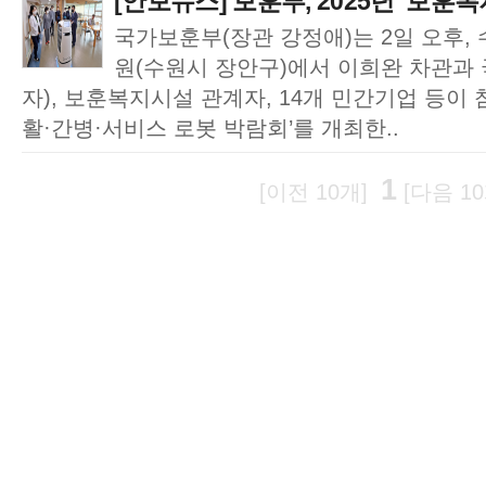
[안보뉴스] 보훈부, 2025년 ‘보훈복
국가보훈부(장관 강정애)는 2일 오후,
원(수원시 장안구)에서 이희완 차관과
자), 보훈복지시설 관계자, 14개 민간기업 등이
활·간병·서비스 로봇 박람회’를 개최한..
1
[이전 10개]
[다음 10