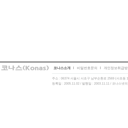
코나스소개
l
비밀번호문의
l
개인정보취급방
주소 : 06374 서울시 서초구 남부순환로 2569 (서초동 13
등록일 : 2005.11.02 / 발행일 : 2003.11.11 