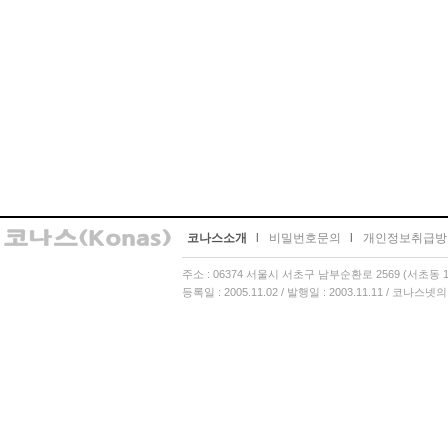
코나스소개
l
비밀번호문의
l
개인정보취급방
주소 : 06374 서울시 서초구 남부순환로 2569 (서초동 13
등록일 : 2005.11.02 / 발행일 : 2003.11.11 