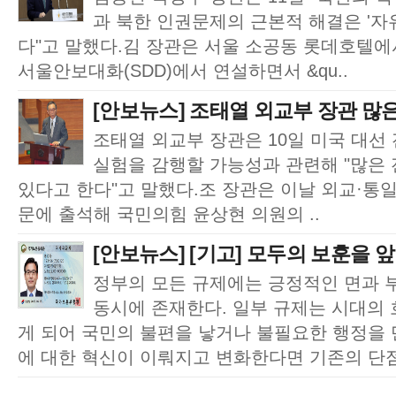
과 북한 인권문제의 근본적 해결은 '자
다"고 말했다.김 장관은 서울 소공동 롯데호텔에
서울안보대화(SDD)에서 연설하면서 &qu..
[안보뉴스] 조태열 외교부 장관 많은
조태열 외교부 장관은 10일 미국 대선 
실험을 감행할 가능성과 관련해 "많은
있다고 한다"고 말했다.조 장관은 이날 외교·통
문에 출석해 국민의힘 윤상현 의원의 ..
[안보뉴스] [기고] 모두의 보훈을 앞
정부의 모든 규제에는 긍정적인 면과 
동시에 존재한다. 일부 규제는 시대의 
게 되어 국민의 불편을 낳거나 불필요한 행정을
에 대한 혁신이 이뤄지고 변화한다면 기존의 단점을