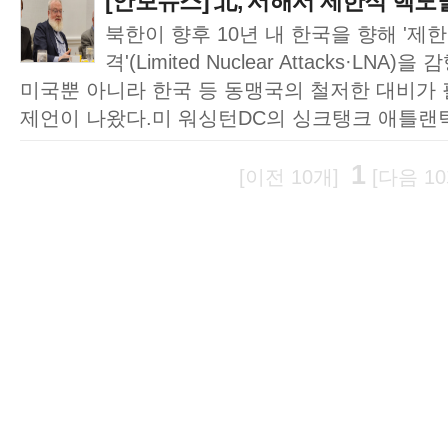
[안보뉴스] 北, 서해서 제한적 핵도
북한이 향후 10년 내 한국을 향해 '제
격'(Limited Nuclear Attacks·L
미국뿐 아니라 한국 등 동맹국의 철저한 대비가
제언이 나왔다.미 워싱턴DC의 싱크탱크 애틀랜틱
1
[이전 10개]
[다음 10