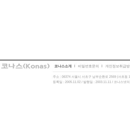
코나스소개
l
비밀번호문의
l
개인정보취급방
주소 : 06374 서울시 서초구 남부순환로 2569 (서초동 13
등록일 : 2005.11.02 / 발행일 : 2003.11.11 