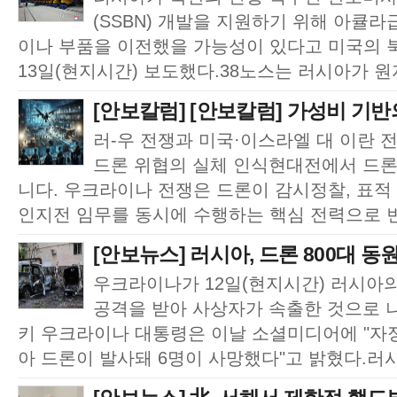
(SSBN) 개발을 지원하기 위해 아큘
이나 부품을 이전했을 가능성이 있다고 미국의 북한
13일(현지시간) 보도했다.38노스는 러시아가 원자
[안보칼럼] [안보칼럼] 가성비 기반의
러-우 전쟁과 미국·이스라엘 대 이란 
드론 위협의 실체 인식현대전에서 드론
니다. 우크라이나 전쟁은 드론이 감시정찰, 표적 획
인지전 임무를 동시에 수행하는 핵심 전력으로 변
[안보뉴스] 러시아, 드론 800대 동원
우크라이나가 12일(현지시간) 러시아
공격을 받아 사상자가 속출한 것으로 
키 우크라이나 대통령은 이날 소셜미디어에 "자정
아 드론이 발사돼 6명이 사망했다"고 밝혔다.러시