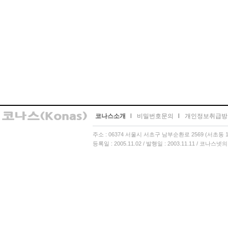
코나스소개
l
비밀번호문의
l
개인정보취급방
주소 : 06374 서울시 서초구 남부순환로 2569 (서초동 13
등록일 : 2005.11.02 / 발행일 : 2003.11.11 