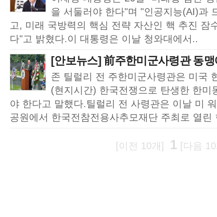
을 서둘러야 한다"며 "인공지능(AI)과
고, 미래 국방력의 핵심 전략 자산인 핵 추진 잠
다"고 밝혔다.이 대통령은 이날 청와대에서..
[안보뉴스] 前주한미군사령관 동맹에
존 틸럴리 전 주한미군사령관은 미국 
(현지시간) 한국전쟁으로 탄생한 한미
야 한다고 말했다.틸럴리 전 사령관은 이날 미
공원에서 한국전참전용사추모재단 주최로 열린 헌
1
[이전 10개]
[다음 10