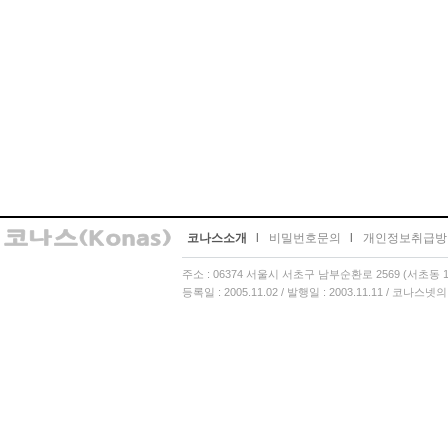
코나스소개
l
비밀번호문의
l
개인정보취급방
주소 : 06374 서울시 서초구 남부순환로 2569 (서초동 13
등록일 : 2005.11.02 / 발행일 : 2003.11.11 