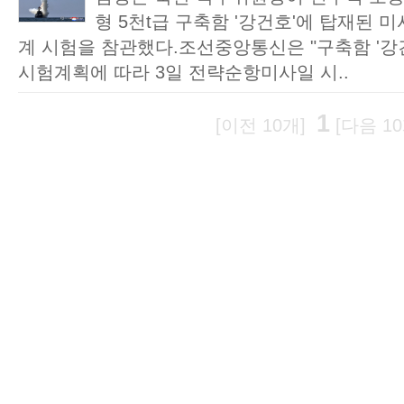
형 5천t급 구축함 '강건호'에 탑재된 
계 시험을 참관했다.조선중앙통신은 "구축함 '강
시험계획에 따라 3일 전략순항미사일 시..
1
[이전 10개]
[다음 10