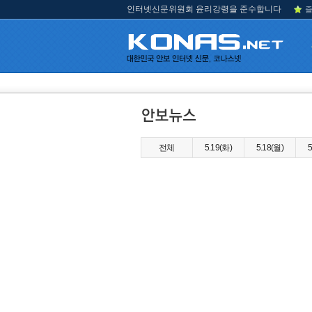
인터넷신문위원회 윤리강령을 준수합니다
즐
전체
5.19(화)
5.18(월)
5