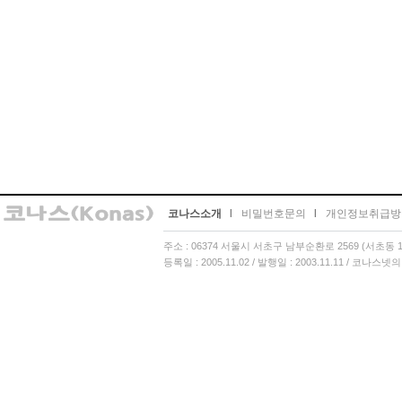
코나스소개
l
비밀번호문의
l
개인정보취급방
주소 : 06374 서울시 서초구 남부순환로 2569 (서초동 13
등록일 : 2005.11.02 / 발행일 : 2003.11.11 