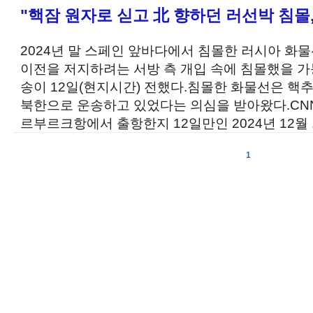
"핵잠 원자로 싣고 北 향하던 러선박 침몰,
2024년 말 스페인 앞바다에서 침몰한 러시아 화
이전을 저지하려는 서방 측 개입 속에 침몰했을 가
송이 12일(현지시간) 전했다.침몰한 화물선은 핵
북한으로 운송하고 있었다는 의심을 받아왔다.CN
르부르크항에서 출항한지 12일만인 2024년 12월 .
1