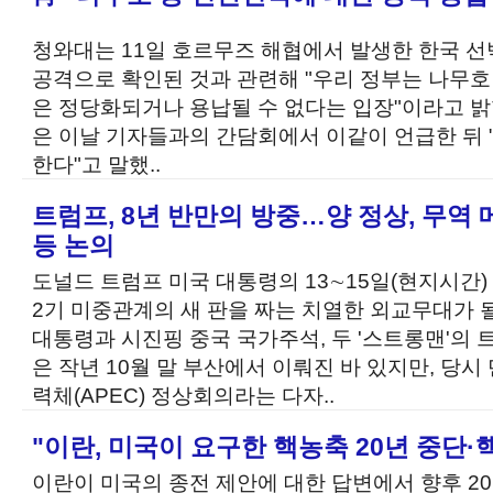
청와대는 11일 호르무즈 해협에서 발생한 한국 선박
공격으로 확인된 것과 관련해 "우리 정부는 나무호
은 정당화되거나 용납될 수 없다는 입장"이라고 
은 이날 기자들과의 간담회에서 이같이 언급한 뒤 "
한다"고 말했..
트럼프, 8년 반만의 방중…양 정상, 무역
등 논의
도널드 트럼프 미국 대통령의 13∼15일(현지시간)
2기 미중관계의 새 판을 짜는 치열한 외교무대가 
대통령과 시진핑 중국 국가주석, 두 '스트롱맨'의 
은 작년 10월 말 부산에서 이뤄진 바 있지만, 
력체(APEC) 정상회의라는 다자..
"이란, 미국이 요구한 핵농축 20년 중단·
이란이 미국의 종전 제안에 대한 답변에서 향후 2