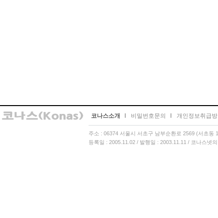
코나스소개
l
비밀번호문의
l
개인정보취급방
주소 : 06374 서울시 서초구 남부순환로 2569 (서초동 13
등록일 : 2005.11.02 / 발행일 : 2003.11.11 