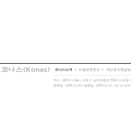
코나스소개
l
비밀번호문의
l
개인정보취급방
주소 : 06374 서울시 서초구 남부순환로 2569 (서초동 13
등록일 : 2005.11.02 / 발행일 : 2003.11.11 