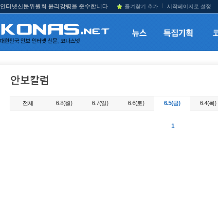
인터넷신문위원회 윤리강령을 준수합니다
즐겨찾기 추가
시작페이지로 설정
전체
6.8(월)
6.7(일)
6.6(토)
6.5(금)
6.4(목)
1