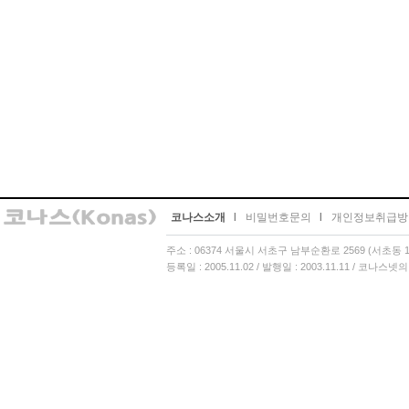
코나스소개
l
비밀번호문의
l
개인정보취급방
주소 : 06374 서울시 서초구 남부순환로 2569 (서초동 13
등록일 : 2005.11.02 / 발행일 : 2003.11.11 