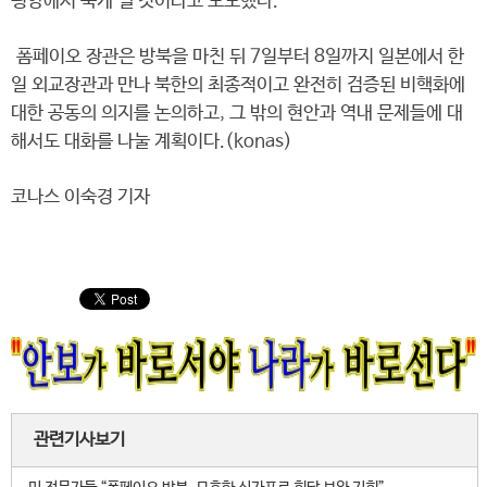
평양에서 묵게 될 것이라고 보도했다.
폼페이오 장관은 방북을 마친 뒤 7일부터 8일까지 일본에서 한
일 외교장관과 만나 북한의 최종적이고 완전히 검증된 비핵화에
대한 공동의 의지를 논의하고, 그 밖의 현안과 역내 문제들에 대
해서도 대화를 나눌 계획이다.(konas)
코나스 이숙경 기자
관련기사보기