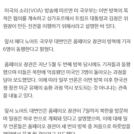
미국의 소리(VOA) 방송에 따르면 미 국무부는 이번 방북의 목
적은 협의를 계속하고 싱가포르에서 트럼프 대통령과 김정은 위
원장이 만든 진전을 이행하기 위해서라고 설명한 바 있다.
앞서 헤더 노어트 국무부 대변인은 폼페이오 장관의 방북에 기자
6명이 동행한다고 밝혔다.
폼페이오 장관은 지난 5월 두 번째 방북 당시에도 기자들과 동행
했으며 이들은 북한에 억류됐던 미국인 3명이 돌아오는 과정을
담아 보도했었다. 이에 따라 일부 언론은 이번 방북 이후 한국전
쟁 참전 미군 유해의 송환 과정 역시 보도되는 것 아니냐는 관측
을 내놓고 있다.
앞서 노어트 대변인은 폼페이오 장관이 7일까지 북한을 방문하
며 일정은 하루 반으로 계획돼 있다고 설명했으며, 이에 대해 일
부 언론들은 폼페이오 장관이 세 번의 방북 중 처음으로 하룻밤을