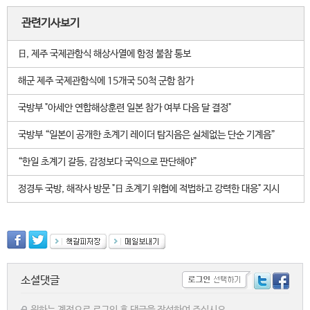
관련기사보기
日, 제주 국제관함식 해상사열에 함정 불참 통보
해군 제주 국제관함식에 15개국 50척 군함 참가
국방부 "아세안 연합해상훈련 일본 참가 여부 다음 달 결정"
국방부 “일본이 공개한 초계기 레이더 탐지음은 실체없는 단순 기계음”
“한일 초계기 갈등, 감정보다 국익으로 판단해야”
정경두 국방, 해작사 방문 "日 초계기 위협에 적법하고 강력한 대응" 지시
소셜댓글