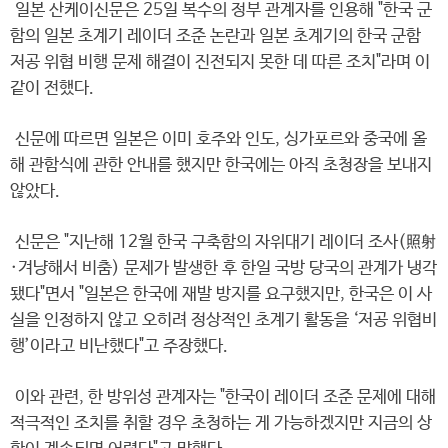
일본 산케이신문은 25일 복수의 정부 관계자를 인용해 "한국 군
함의 일본 초계기 레이더 조준 논란과 일본 초계기의 한국 군함
저공 위협 비행 문제 해결이 진전되지 못한 데 따른 조치"라며 이
같이 전했다.
신문에 따르면 일본은 이미 호주와 인도, 싱가포르와 중국에 올
해 관함식에 관한 안내를 했지만 한국에는 아직 초청장을 보내지
않았다.
신문은 "지난해 12월 한국 구축함의 자위대기 레이더 조사(照射
·겨냥해서 비춤) 문제가 발생한 후 한일 국방 당국의 관계가 냉각
됐다"면서 "일본은 한국에 재발 방지를 요구했지만, 한국은 이 사
실을 인정하지 않고 오히려 정상적인 초계기 활동을 ‘저공 위협비
행’이라고 비난했다"고 주장했다.
이와 관련, 한 방위성 관계자는 "한국이 레이더 조준 문제에 대해
적극적인 조치를 취할 경우 초청하는 게 가능하겠지만 지금의 상