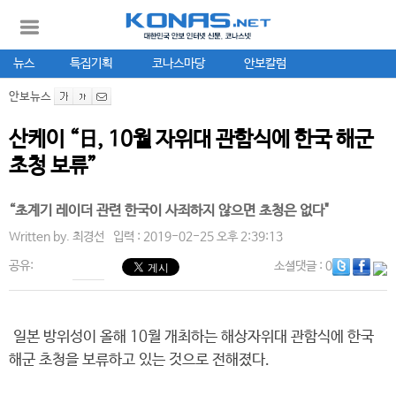
뉴스
특집기획
코나스마당
안보칼럼
안보뉴스
산케이 “日, 10월 자위대 관함식에 한국 해군
초청 보류”
“초계기 레이더 관련 한국이 사죄하지 않으면 초청은 없다"
Written by.
최경선
입력 : 2019-02-25 오후 2:39:13
공유:
소셜댓글
: 0
일본 방위성이 올해 10월 개최하는 해상자위대 관함식에 한국
해군 초청을 보류하고 있는 것으로 전해졌다.