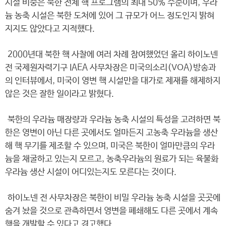
시설 비중은 북한 전체 핵 프로그램의 최대 50% 수준이며, 우라
늄 농축 시설은 북한 도처에 있어 그 규모가 어느 정도인지 밝혀
지지도 않았다고 지적했다.
2000년대 북한 핵 사찰에 여러 차례 참여했었던 올리 하이노넨
전 국제원자력기구 IAEA 사무차장은 미국의소리(VOA)방송과
의 인터뷰에서, 미국이 영변 핵 시설만을 대가로 제재를 해제하지
않은 것은 잘한 일이라고 밝혔다.
북한의 우라늄 매장량과 우라늄 농축 시설의 특성을 고려하면 북
한은 영변이 아닌 다른 곳에서도 얼마든지 고농축 우라늄을 생산
해 핵 무기를 제조할 수 있으며, 미국은 북한이 얼마만큼의 우라
늄을 채굴하고 있는지 모르고, 농축우라늄의 원료가 되는 육불화
우라늄 생산 시설이 어디있는지도 모른다는 것이다.
하이노넨 전 사무차장은 북한이 비밀 우라늄 농축 시설을 곳곳에
숨겨 놨을 것으로 관측하면서 영변을 폐쇄해도 다른 곳에서 계속
핵을 개발할 수 있다고 경고했다.