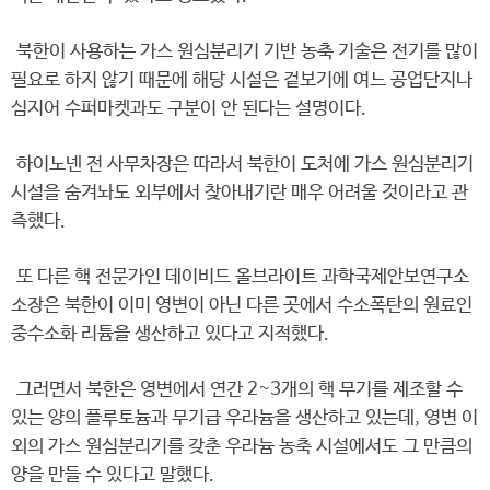
북한이 사용하는 가스 원심분리기 기반 농축 기술은 전기를 많이
필요로 하지 않기 때문에 해당 시설은 겉보기에 여느 공업단지나
심지어 수퍼마켓과도 구분이 안 된다는 설명이다.
하이노넨 전 사무차장은 따라서 북한이 도처에 가스 원심분리기
시설을 숨겨놔도 외부에서 찾아내기란 매우 어려울 것이라고 관
측했다.
또 다른 핵 전문가인 데이비드 올브라이트 과학국제안보연구소
소장은 북한이 이미 영변이 아닌 다른 곳에서 수소폭탄의 원료인
중수소화 리튬을 생산하고 있다고 지적했다.
그러면서 북한은 영변에서 연간 2~3개의 핵 무기를 제조할 수
있는 양의 플루토늄과 무기급 우라늄을 생산하고 있는데, 영변 이
외의 가스 원심분리기를 갖춘 우라늄 농축 시설에서도 그 만큼의
양을 만들 수 있다고 말했다.