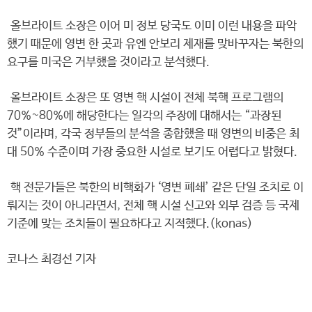
올브라이트 소장은 이어 미 정보 당국도 이미 이런 내용을 파악
했기 때문에 영변 한 곳과 유엔 안보리 제재를 맞바꾸자는 북한의
요구를 미국은 거부했을 것이라고 분석했다.
올브라이트 소장은 또 영변 핵 시설이 전체 북핵 프로그램의
70%~80%에 해당한다는 일각의 주장에 대해서는 “과장된
것”이라며, 각국 정부들의 분석을 종합했을 때 영변의 비중은 최
대 50% 수준이며 가장 중요한 시설로 보기도 어렵다고 밝혔다.
핵 전문가들은 북한의 비핵화가 ‘영변 폐쇄’ 같은 단일 조치로 이
뤄지는 것이 아니라면서, 전체 핵 시설 신고와 외부 검증 등 국제
기준에 맞는 조치들이 필요하다고 지적했다.(konas)
코나스 최경선 기자