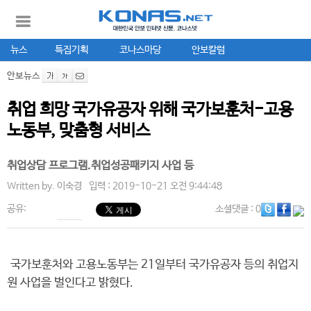
뉴스
특집기획
코나스마당
안보칼럼
안보뉴스
취업 희망 국가유공자 위해 국가보훈처-고용
노동부, 맞춤형 서비스
취업상담 프로그램.취업성공패키지 사업 등
Written by.
이숙경
입력 : 2019-10-21 오전 9:44:48
공유:
소셜댓글
: 0
국가보훈처와 고용노동부는 21일부터 국가유공자 등의 취업지
원 사업을 벌인다고 밝혔다.