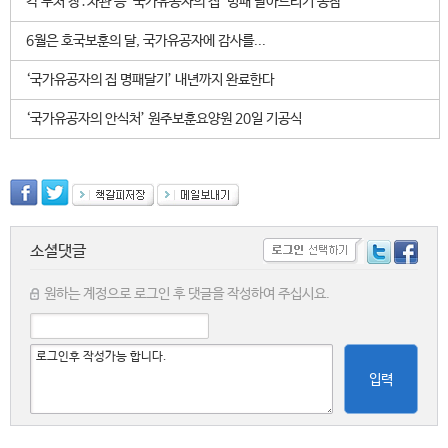
각 부처 장․차관 등 ‘국가유공자의 집’ 명패 달아드리기 동참
6월은 호국보훈의 달, 국가유공자에 감사를...
‘국가유공자의 집 명패달기’ 내년까지 완료한다
‘국가유공자의 안식처’ 원주보훈요양원 20일 기공식
소셜댓글
원하는 계정으로 로그인 후 댓글을 작성하여 주십시요.
입력