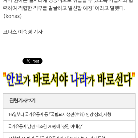
자가 원하는 일자리에 성공적으로 취업할 수 있도록 기업체와 협
력하여 적합한 직무를 발굴하고 알선할 예정”이라고 말했다.
(konas)
코나스 이숙경 기자
관련기사보기
16일부터 국가유공자 등 「국립묘지 생전(生前) 안장 심의」시행
국가유공자 남편 내조한 20명에 ‘장한 아내상’